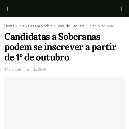
Home
Os Vales em Notícia
Vale do Taquari
Arroio do Meio
Candidatas a Soberanas
podem se inscrever a partir
de 1º de outubro
30 de setembro de 2019