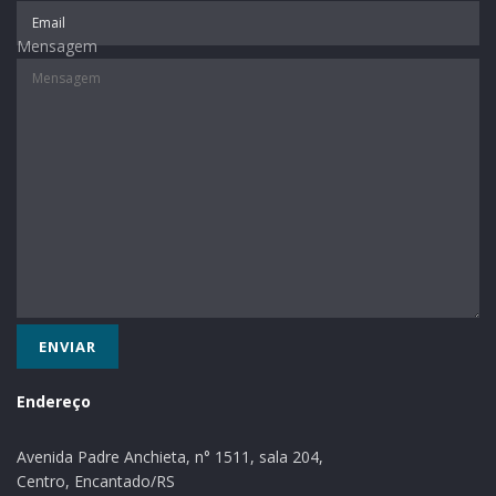
Tags:
social
Mensagem
Endereço
Avenida Padre Anchieta, n° 1511, sala 204,
Centro, Encantado/RS