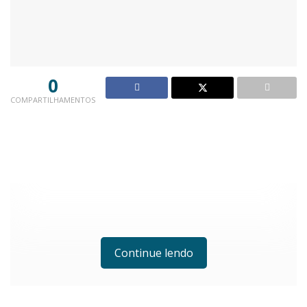
0
COMPARTILHAMENTOS
Continue lendo