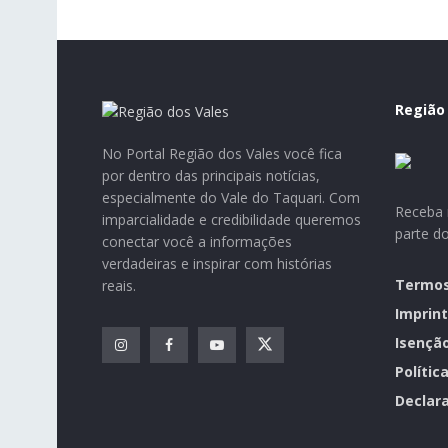
Região
No Portal Região dos Vales você fica
por dentro das principais notícias,
especialmente do Vale do Taquari. Com
Receba n
imparcialidade e credibilidade queremos
parte d
conectar você a informações
verdadeiras e inspirar com histórias
Termos
reais.
Imprint
Isençã
Polític
Declara