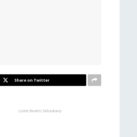
Share on Twitter
Lizete Beatriz Sebastiany