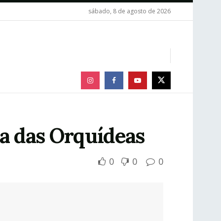
sábado, 8 de agosto de 2026
ta das Orquídeas
0
0
0