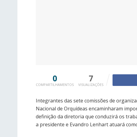
0
7
COMPARTILHAMENTOS
VISUALIZAÇÕES
Integrantes das sete comissões de organiza
Nacional de Orquídeas encaminharam impo
definição da diretoria que conduzirá os trab
a presidente e Evandro Lenhart atuará como