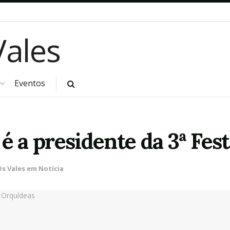
Eventos
 é a presidente da 3ª Fes
s Vales em Notícia