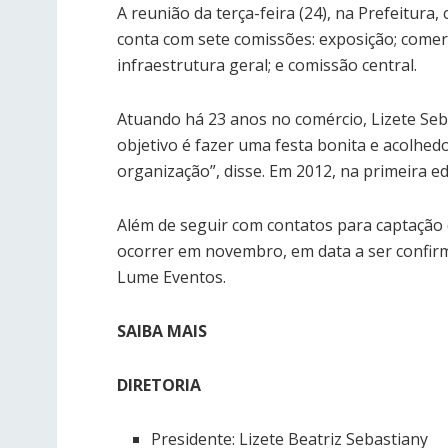
A reunião da terça-feira (24), na Prefeitur
conta com sete comissões: exposição; comerci
infraestrutura geral; e comissão central.
Atuando há 23 anos no comércio, Lizete Seba
objetivo é fazer uma festa bonita e acolhedo
organização”, disse. Em 2012, na primeira 
Além de seguir com contatos para captação 
ocorrer em novembro, em data a ser confirm
Lume Eventos.
SAIBA MAIS
DIRETORIA
Presidente: Lizete Beatriz Sebastiany