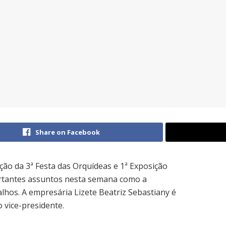
Share on Facebook
ção da 3ª Festa das Orquídeas e 1ª Exposição
rtantes assuntos nesta semana como a
alhos. A empresária Lizete Beatriz Sebastiany é
 vice-presidente.