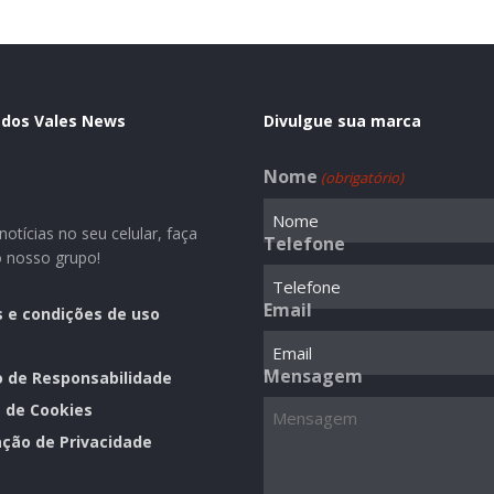
 dos Vales News
Divulgue sua marca
Nome
(obrigatório)
otícias no seu celular, faça
Telefone
o nosso grupo!
Email
 e condições de uso
Mensagem
o de Responsabilidade
a de Cookies
ção de Privacidade