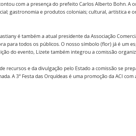
a, contou com a presença do prefeito Carlos Alberto Bohn. A
al; gastronomia e produtos coloniais; cultural, artística e 
stiany é também a atual presidente da Associação Comercial 
ra para todos os públicos. O nosso símbolo (flor) já é um e
edição do evento, Lizete também integrou a comissão organi
de recursos e da divulgação pelo Estado a comissão se prep
ada. A 3ª Festa das Orquídeas é uma promoção da ACI com a