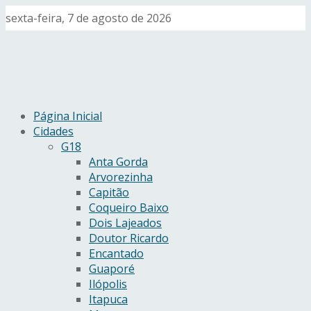
sexta-feira, 7 de agosto de 2026
Página Inicial
Cidades
G18
Anta Gorda
Arvorezinha
Capitão
Coqueiro Baixo
Dois Lajeados
Doutor Ricardo
Encantado
Guaporé
Ilópolis
Itapuca