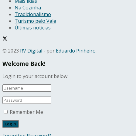
Mais lidas
Na Cozinha
Tradicionalismo
Turismo pelo Vale
Últimas notícias
© 2023
RV Digital
- por
Eduardo Pinheiro
.
Welcome Back!
Login to your account below
Remember Me
Forgotten Password?