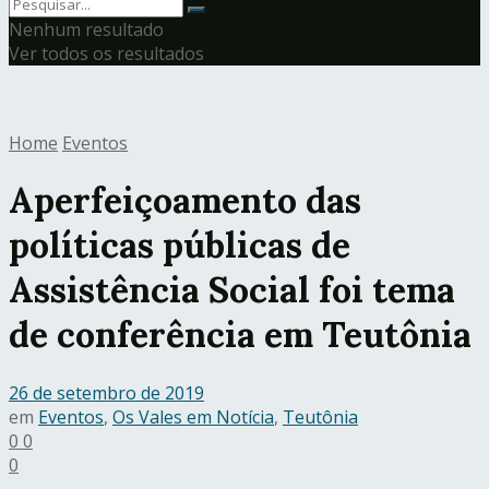
Nenhum resultado
Ver todos os resultados
Home
Eventos
Aperfeiçoamento das
políticas públicas de
Assistência Social foi tema
de conferência em Teutônia
26 de setembro de 2019
em
Eventos
,
Os Vales em Notícia
,
Teutônia
0
0
0