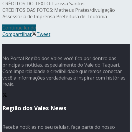
CRÉDITOS DO TEXTO: Larissa Santos
CRÉDITOS DAS FOTOS: Matheus Prates/divulgação
Assessoria de Imprensa Prefeitura de Teutônia
Continue lendo
Compartilhar
Tweet
No Portal Região dos Vales você fica por dentro das
principais notícias, especialmente do Vale do Taquari.
Com imparcialidade e credibilidade queremos conectar
você a informações verdadeiras e inspirar com histórias
reais.
Região dos Vales News
Receba notícias no seu celular, faça parte do nosso