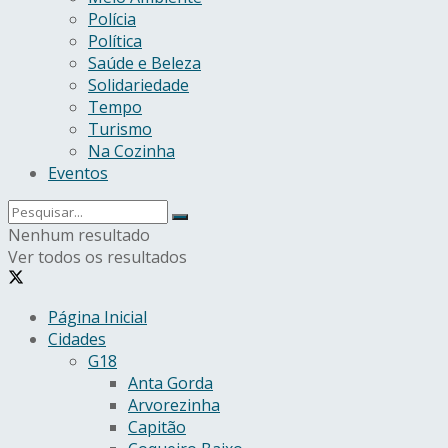
Polícia
Política
Saúde e Beleza
Solidariedade
Tempo
Turismo
Na Cozinha
Eventos
Nenhum resultado
Ver todos os resultados
Página Inicial
Cidades
G18
Anta Gorda
Arvorezinha
Capitão