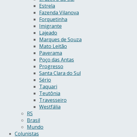
Estrela
Fazenda Vilanova
Forquetinha
Imigrante
Lajeado
Marques de Souza
Mato Leitão
Paverama
Poço das Antas
Progresso
Santa Clara do Sul
Sério
Taquari
Teutônia
Travesseiro
Westfália
RS
Brasil
Mundo
Colunistas