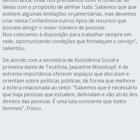
democrática, onde nós precisamos ouvir e conectar as
ideias com o propósito de alinhar tudo. Sabemos que que
existem algumas limitações orçamentárias, mas devemos
criar nesta Conferência outros tipos de recursos que
possam atingir o maior número de pessoas.
Nos colocamos à disposição para trabalhar sempre em
rede, oportunizando condições que fortaleçam o serviço”,
salientou.
De acordo com a secretária de Assistência Social e
primeira-dama de Teutônia, Jaqueline Musskopf, é de
extrema importância oferecer espaços que discutam e
orientam sobre políticas públicas, de forma que melhore
a esfera relacionada ao setor. “Sabemos que é necessário
que haja pessoas que estudem, defendam e vão atrás dos
direitos das pessoas. É uma luta constante que todos
teremos”, frisou.