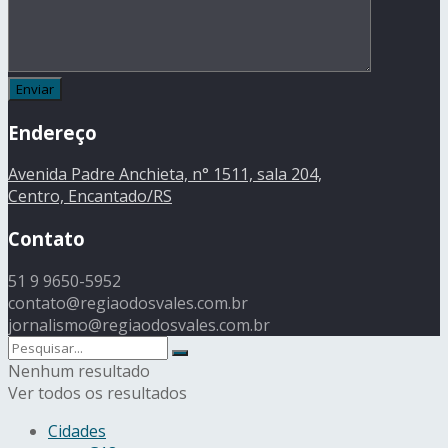
Endereço
Avenida Padre Anchieta, n° 1511, sala 204,
Centro, Encantado/RS
Contato
51 9 9650-5952
contato@regiaodosvales.com.br
jornalismo@regiaodosvales.com.br
Nenhum resultado
Ver todos os resultados
Cidades