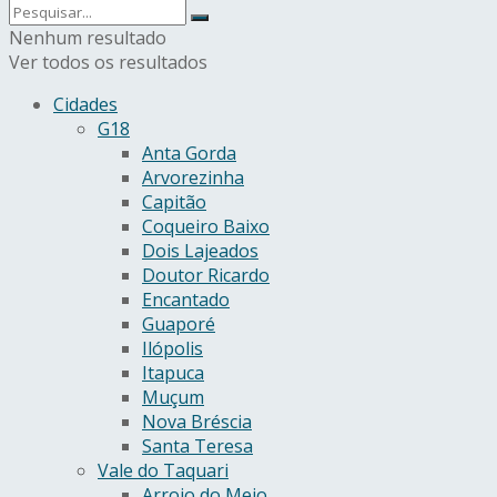
Nenhum resultado
Ver todos os resultados
Cidades
G18
Anta Gorda
Arvorezinha
Capitão
Coqueiro Baixo
Dois Lajeados
Doutor Ricardo
Encantado
Guaporé
Ilópolis
Itapuca
Muçum
Nova Bréscia
Santa Teresa
Vale do Taquari
Arroio do Meio