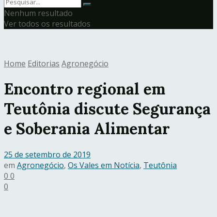
Nenhum resultado
Ver todos os resultados
Home
Editorias
Agronegócio
Encontro regional em
Teutônia discute Segurança
e Soberania Alimentar
25 de setembro de 2019
em
Agronegócio
,
Os Vales em Notícia
,
Teutônia
0
0
0