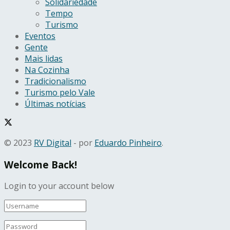
Solidariedade
Tempo
Turismo
Eventos
Gente
Mais lidas
Na Cozinha
Tradicionalismo
Turismo pelo Vale
Últimas notícias
© 2023
RV Digital
- por
Eduardo Pinheiro
.
Welcome Back!
Login to your account below