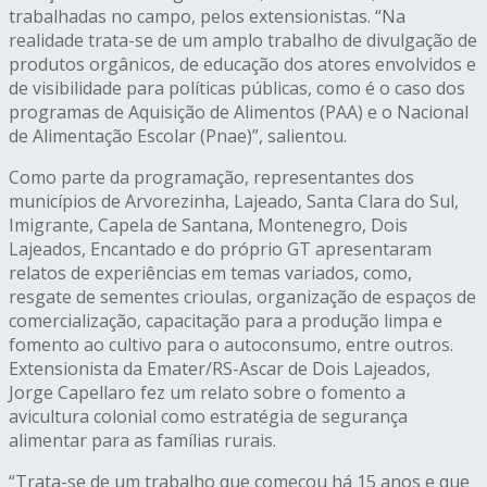
trabalhadas no campo, pelos extensionistas. “Na
realidade trata-se de um amplo trabalho de divulgação de
produtos orgânicos, de educação dos atores envolvidos e
de visibilidade para políticas públicas, como é o caso dos
programas de Aquisição de Alimentos (PAA) e o Nacional
de Alimentação Escolar (Pnae)”, salientou.
Como parte da programação, representantes dos
municípios de Arvorezinha, Lajeado, Santa Clara do Sul,
Imigrante, Capela de Santana, Montenegro, Dois
Lajeados, Encantado e do próprio GT apresentaram
relatos de experiências em temas variados, como,
resgate de sementes crioulas, organização de espaços de
comercialização, capacitação para a produção limpa e
fomento ao cultivo para o autoconsumo, entre outros.
Extensionista da Emater/RS-Ascar de Dois Lajeados,
Jorge Capellaro fez um relato sobre o fomento a
avicultura colonial como estratégia de segurança
alimentar para as famílias rurais.
“Trata-se de um trabalho que começou há 15 anos e que