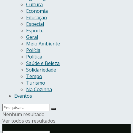
Cultura
Economia
Educação
Especial
Esporte
Geral
Meio Ambiente
Polícia
Política
Saúde e Beleza
Solidariedade
Tempo
Turismo
Na Cozinha
Eventos
Nenhum resultado
Ver todos os resultados