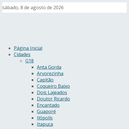
sábado, 8 de agosto de 2026
Página Inicial
Cidades
G18
Anta Gorda
Arvorezinha
Capitão
Coqueiro Baixo
Dois Lajeados
Doutor Ricardo
Encantado
Guaporé
Ilópolis
Itapuca