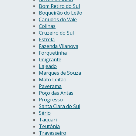
Bom Retiro do Sul
Boqueirão do Leão
Canudos do Vale
Colinas
Cruzeiro do Sul
Estrela
Fazenda Vilanova
Forquetinha
Imigrante
Lajeado
Marques de Souza
Mato Leitão
Paverama
Poço das Antas
Progresso
Santa Clara do Sul
Sério
Taquari
Teutônia
Travesseiro