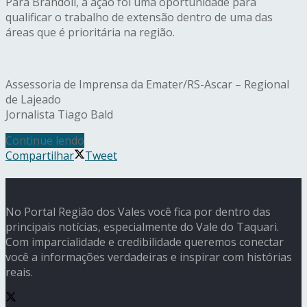
Para Brandoli, a ação foi uma oportunidade para
qualificar o trabalho de extensão dentro de uma das
áreas que é prioritária na região.
Assessoria de Imprensa da Emater/RS-Ascar – Regional
de Lajeado
Jornalista Tiago Bald
Continue lendo
Compartilhar
Tweet
No Portal Região dos Vales você fica por dentro das
principais notícias, especialmente do Vale do Taquari.
Com imparcialidade e credibilidade queremos conectar
você a informações verdadeiras e inspirar com histórias
reais.