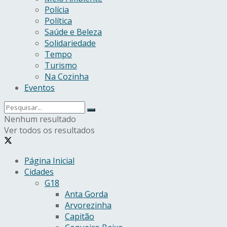
Polícia
Política
Saúde e Beleza
Solidariedade
Tempo
Turismo
Na Cozinha
Eventos
Nenhum resultado
Ver todos os resultados
Página Inicial
Cidades
G18
Anta Gorda
Arvorezinha
Capitão