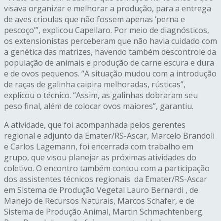
visava organizar e melhorar a produção, para a entrega
de aves crioulas que não fossem apenas ‘perna e
pescoço’”, explicou Capellaro. Por meio de diagnósticos,
os extensionistas perceberam que não havia cuidado com
a genética das matrizes, havendo também descontrole da
população de animais e produção de carne escura e dura
e de ovos pequenos. “A situação mudou com a introdução
de raças de galinha caipira melhoradas, rústicas”,
explicou o técnico. “Assim, as galinhas dobraram seu
peso final, além de colocar ovos maiores”, garantiu.
A atividade, que foi acompanhada pelos gerentes
regional e adjunto da Emater/RS-Ascar, Marcelo Brandoli
e Carlos Lagemann, foi encerrada com trabalho em
grupo, que visou planejar as próximas atividades do
coletivo. O encontro também contou com a participação
dos assistentes técnicos regionais da Emater/RS-Ascar
em Sistema de Produção Vegetal Lauro Bernardi , de
Manejo de Recursos Naturais, Marcos Schäfer, e de
Sistema de Produção Animal, Martin Schmachtenberg.