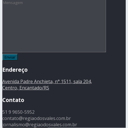
Endereço
Avenida Padre Anchieta, n° 1511, sala 204,
Centro, Encantado/RS
Contato
51 9 9650-5952
contato@regiaodosvales.com.br
jornalismo@regiaodosvales.com.br