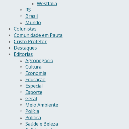
Westfália
RS
Brasil
Mundo
Colunistas
Comunidade em Pauta
Cristo Protetor
Destaques
Editorias
Agronegócio
Cultura
Economia
Educação
Especial
Esporte
Geral
Meio Ambiente
Polícia
Política
Saúde e Beleza