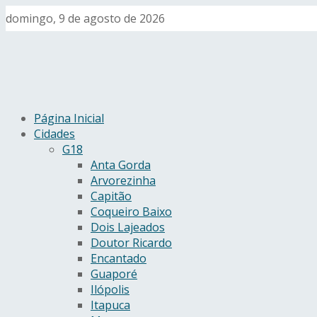
domingo, 9 de agosto de 2026
Página Inicial
Cidades
G18
Anta Gorda
Arvorezinha
Capitão
Coqueiro Baixo
Dois Lajeados
Doutor Ricardo
Encantado
Guaporé
Ilópolis
Itapuca