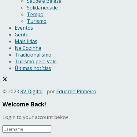
Saúde e Beleza
Solidariedade
Tempo
Turismo
Eventos
Gente
Mais lidas
Na Cozinha
Tradicionalismo
Turismo pelo Vale
Últimas notícias
© 2023
RV Digital
- por
Eduardo Pinheiro
.
Welcome Back!
Login to your account below