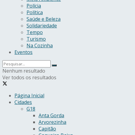
Polícia
Política
Saúde e Beleza
Solidariedade
Tempo
Turismo
Na Cozinha
Eventos
Nenhum resultado
Ver todos os resultados
Página Inicial
Cidades
G18
Anta Gorda
Arvorezinha
Capitão