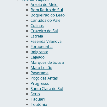
Arroio do Meio
Bom Retiro do Sul
Boqueirão do Leão
Canudos do Vale
Colinas
Cruzeiro do Sul
Estrela
Fazenda Vilanova
Forquetinha
Imigrante
Lajeado
Marques de Souza
Mato Leitão
Paverama
Poço das Antas
Progresso
Santa Clara do Sul
Sério
Taquari
Teutônia