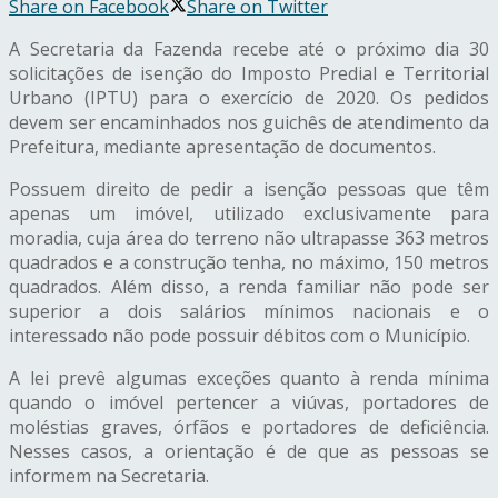
Share on Facebook
Share on Twitter
A Secretaria da Fazenda recebe até o próximo dia 30
solicitações de isenção do Imposto Predial e Territorial
Urbano (IPTU) para o exercício de 2020. Os pedidos
devem ser encaminhados nos guichês de atendimento da
Prefeitura, mediante apresentação de documentos.
Possuem direito de pedir a isenção pessoas que têm
apenas um imóvel, utilizado exclusivamente para
moradia, cuja área do terreno não ultrapasse 363 metros
quadrados e a construção tenha, no máximo, 150 metros
quadrados. Além disso, a renda familiar não pode ser
superior a dois salários mínimos nacionais e o
interessado não pode possuir débitos com o Município.
A lei prevê algumas exceções quanto à renda mínima
quando o imóvel pertencer a viúvas, portadores de
moléstias graves, órfãos e portadores de deficiência.
Nesses casos, a orientação é de que as pessoas se
informem na Secretaria.