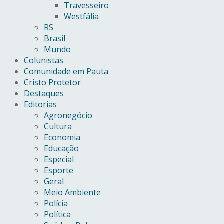
Travesseiro
Westfália
RS
Brasil
Mundo
Colunistas
Comunidade em Pauta
Cristo Protetor
Destaques
Editorias
Agronegócio
Cultura
Economia
Educação
Especial
Esporte
Geral
Meio Ambiente
Polícia
Política