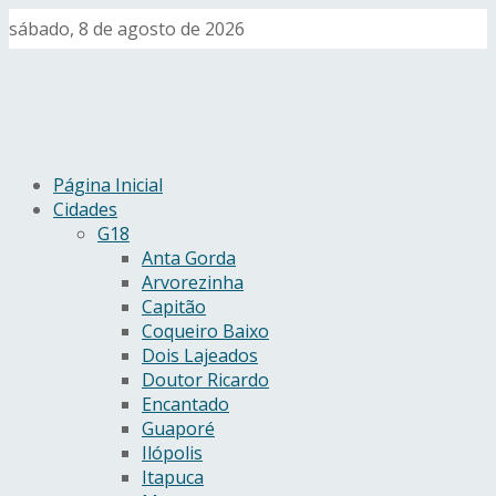
sábado, 8 de agosto de 2026
Página Inicial
Cidades
G18
Anta Gorda
Arvorezinha
Capitão
Coqueiro Baixo
Dois Lajeados
Doutor Ricardo
Encantado
Guaporé
Ilópolis
Itapuca