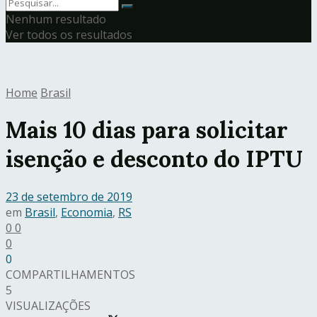
Nenhum resultado
Ver todos os resultados
Home
Brasil
Mais 10 dias para solicitar
isenção e desconto do IPTU
23 de setembro de 2019
em
Brasil
,
Economia
,
RS
0
0
0
0
COMPARTILHAMENTOS
5
VISUALIZAÇÕES