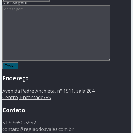
Mensagem
Endereço
Avenida Padre Anchieta, n° 1511, sala 204,
Centro, Encantado/RS
Contato
51 9 9650-5952
contato@regiaodosvales.com.br