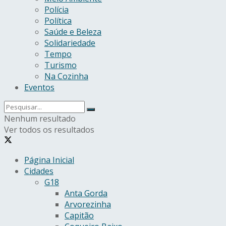
Polícia
Política
Saúde e Beleza
Solidariedade
Tempo
Turismo
Na Cozinha
Eventos
Nenhum resultado
Ver todos os resultados
Página Inicial
Cidades
G18
Anta Gorda
Arvorezinha
Capitão