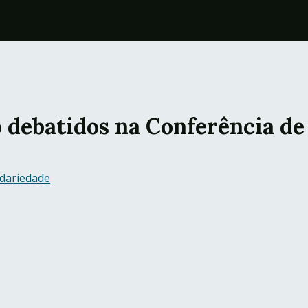
o debatidos na Conferência de
idariedade