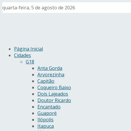
quarta-feira, 5 de agosto de 2026
Página Inicial
Cidades
G18
Anta Gorda
Arvorezinha
Capitão
Coqueiro Baixo
Dois Lajeados
Doutor Ricardo
Encantado
Guaporé
Ilópolis
Itapuca