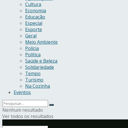
Cultura
Economia
Educação
Especial
Esporte
Geral
Meio Ambiente
Polícia
Política
Saúde e Beleza
Solidariedade
Tempo
Turismo
Na Cozinha
Eventos
Nenhum resultado
Ver todos os resultados