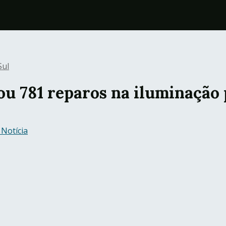
Sul
zou 781 reparos na iluminação
 Notícia