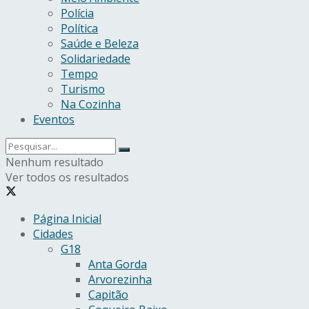
Polícia
Política
Saúde e Beleza
Solidariedade
Tempo
Turismo
Na Cozinha
Eventos
Nenhum resultado
Ver todos os resultados
Página Inicial
Cidades
G18
Anta Gorda
Arvorezinha
Capitão