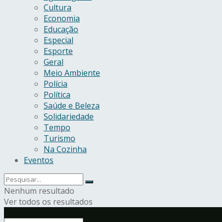
Cultura
Economia
Educação
Especial
Esporte
Geral
Meio Ambiente
Polícia
Política
Saúde e Beleza
Solidariedade
Tempo
Turismo
Na Cozinha
Eventos
Nenhum resultado
Ver todos os resultados