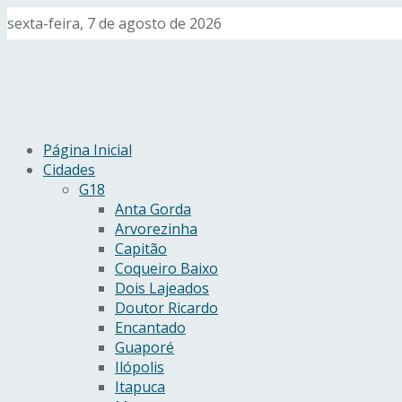
sexta-feira, 7 de agosto de 2026
Página Inicial
Cidades
G18
Anta Gorda
Arvorezinha
Capitão
Coqueiro Baixo
Dois Lajeados
Doutor Ricardo
Encantado
Guaporé
Ilópolis
Itapuca