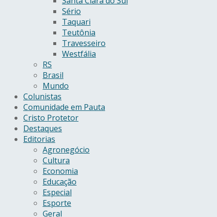
Santa Clara do Sul
Sério
Taquari
Teutônia
Travesseiro
Westfália
RS
Brasil
Mundo
Colunistas
Comunidade em Pauta
Cristo Protetor
Destaques
Editorias
Agronegócio
Cultura
Economia
Educação
Especial
Esporte
Geral