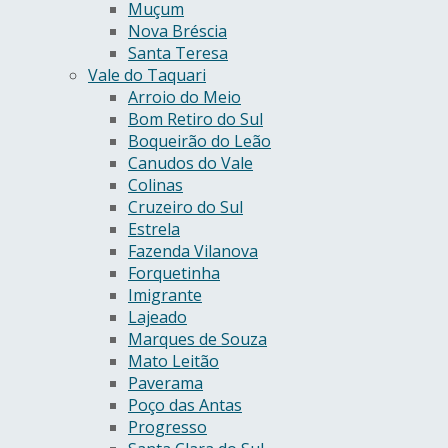
Muçum
Nova Bréscia
Santa Teresa
Vale do Taquari
Arroio do Meio
Bom Retiro do Sul
Boqueirão do Leão
Canudos do Vale
Colinas
Cruzeiro do Sul
Estrela
Fazenda Vilanova
Forquetinha
Imigrante
Lajeado
Marques de Souza
Mato Leitão
Paverama
Poço das Antas
Progresso