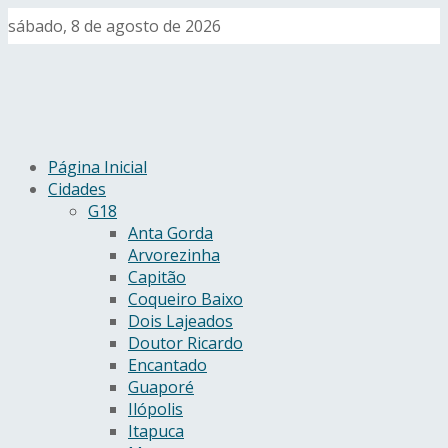
sábado, 8 de agosto de 2026
Página Inicial
Cidades
G18
Anta Gorda
Arvorezinha
Capitão
Coqueiro Baixo
Dois Lajeados
Doutor Ricardo
Encantado
Guaporé
Ilópolis
Itapuca