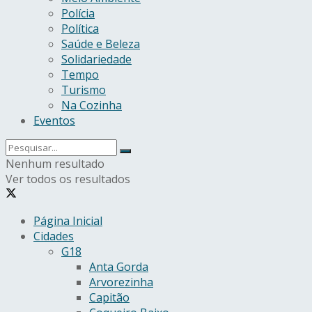
Polícia
Política
Saúde e Beleza
Solidariedade
Tempo
Turismo
Na Cozinha
Eventos
Nenhum resultado
Ver todos os resultados
Página Inicial
Cidades
G18
Anta Gorda
Arvorezinha
Capitão