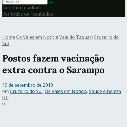
Nenhum resultado
Ver todos os resultados
Home
Os Vales em Notícia
Vale do Taquari
Cruzeiro do
Sul
Postos fazem vacinação
extra contra o Sarampo
19 de setembro de 2019
em
Cruzeiro do Sul
,
Os Vales em Notícia
,
Saúde e Beleza
0
0
0