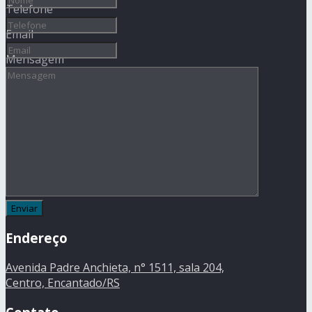
Telefone
Email
Mensagem
Endereço
Avenida Padre Anchieta, n° 1511, sala 204,
Centro, Encantado/RS