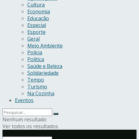
Cultura
Economia
Educação
Especial
Esporte
Geral
Meio Ambiente
Polícia
Política
Saúde e Beleza
Solidariedade
Tempo
Turismo
Na Cozinha
Eventos
Nenhum resultado
Ver todos os resultados