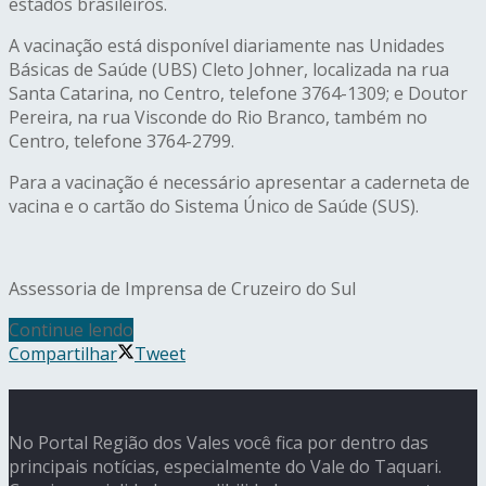
estados brasileiros.
A vacinação está disponível diariamente nas Unidades
Básicas de Saúde (UBS) Cleto Johner, localizada na rua
Santa Catarina, no Centro, telefone 3764-1309; e Doutor
Pereira, na rua Visconde do Rio Branco, também no
Centro, telefone 3764-2799.
Para a vacinação é necessário apresentar a caderneta de
vacina e o cartão do Sistema Único de Saúde (SUS).
Assessoria de Imprensa de Cruzeiro do Sul
Continue lendo
Compartilhar
Tweet
No Portal Região dos Vales você fica por dentro das
principais notícias, especialmente do Vale do Taquari.