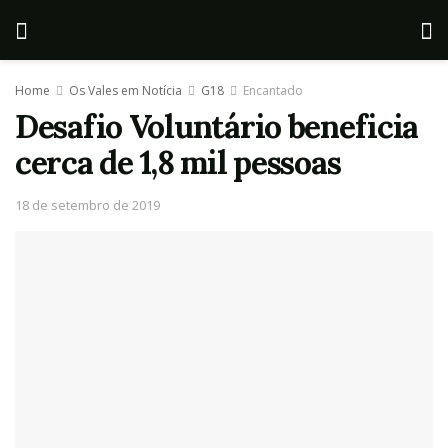
Home
Os Vales em Notícia
G18
Encantado
Desafio Voluntário beneficia
cerca de 1,8 mil pessoas
18 de setembro de 2019