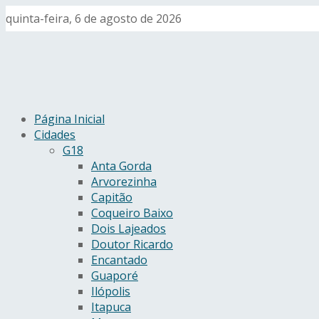
quinta-feira, 6 de agosto de 2026
Página Inicial
Cidades
G18
Anta Gorda
Arvorezinha
Capitão
Coqueiro Baixo
Dois Lajeados
Doutor Ricardo
Encantado
Guaporé
Ilópolis
Itapuca