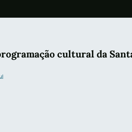
programação cultural da Sant
ul