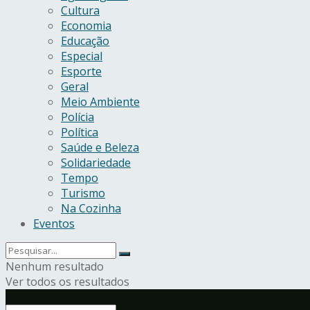
Cultura
Economia
Educação
Especial
Esporte
Geral
Meio Ambiente
Polícia
Política
Saúde e Beleza
Solidariedade
Tempo
Turismo
Na Cozinha
Eventos
Nenhum resultado
Ver todos os resultados