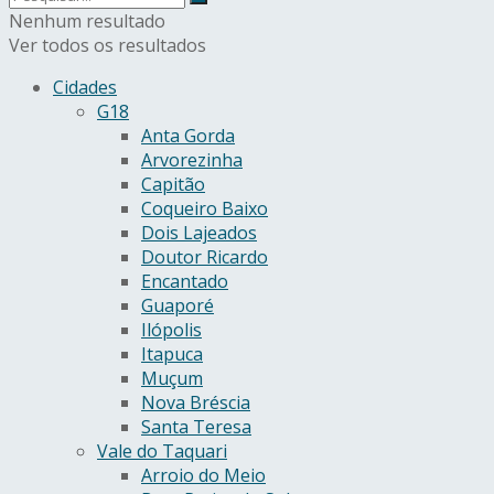
Nenhum resultado
Ver todos os resultados
Cidades
G18
Anta Gorda
Arvorezinha
Capitão
Coqueiro Baixo
Dois Lajeados
Doutor Ricardo
Encantado
Guaporé
Ilópolis
Itapuca
Muçum
Nova Bréscia
Santa Teresa
Vale do Taquari
Arroio do Meio