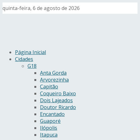
quinta-feira, 6 de agosto de 2026
Página Inicial
Cidades
G18
Anta Gorda
Arvorezinha
Capitão
Coqueiro Baixo
Dois Lajeados
Doutor Ricardo
Encantado
Guaporé
Ilópolis
Itapuca