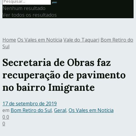
Nenhum resultado
Ver todos os resultados
Home
Os Vales em Notícia
Vale do Taquari
Bom Retiro do
Sul
Secretaria de Obras faz
recuperação de pavimento
no bairro Imigrante
17 de setembro de 2019
em
Bom Retiro do Sul
,
Geral
,
Os Vales em Notícia
0
0
0