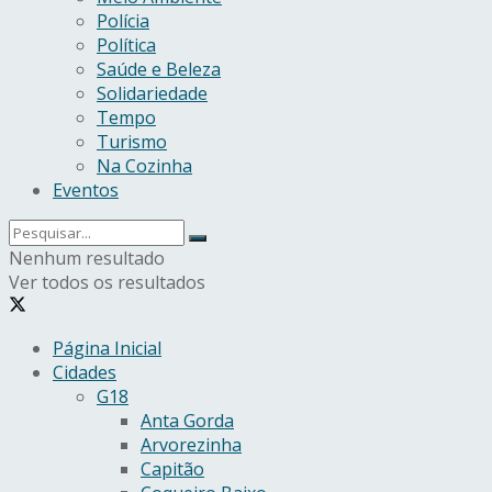
Polícia
Política
Saúde e Beleza
Solidariedade
Tempo
Turismo
Na Cozinha
Eventos
Nenhum resultado
Ver todos os resultados
Página Inicial
Cidades
G18
Anta Gorda
Arvorezinha
Capitão