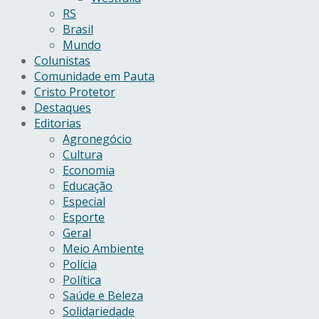
RS
Brasil
Mundo
Colunistas
Comunidade em Pauta
Cristo Protetor
Destaques
Editorias
Agronegócio
Cultura
Economia
Educação
Especial
Esporte
Geral
Meio Ambiente
Polícia
Política
Saúde e Beleza
Solidariedade