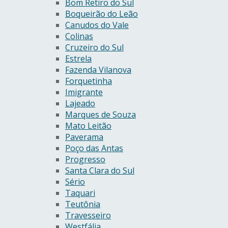
Bom Retiro do Sul
Boqueirão do Leão
Canudos do Vale
Colinas
Cruzeiro do Sul
Estrela
Fazenda Vilanova
Forquetinha
Imigrante
Lajeado
Marques de Souza
Mato Leitão
Paverama
Poço das Antas
Progresso
Santa Clara do Sul
Sério
Taquari
Teutônia
Travesseiro
Westfália