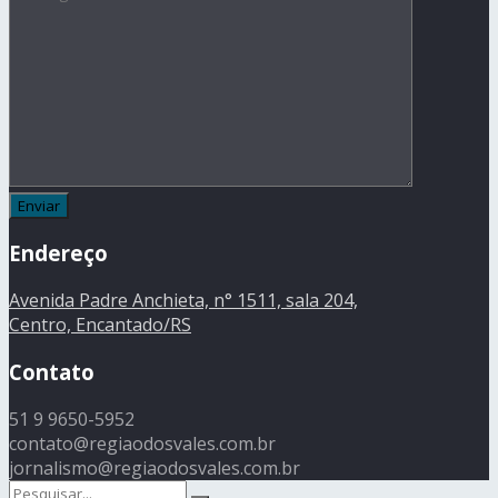
Endereço
Avenida Padre Anchieta, n° 1511, sala 204,
Centro, Encantado/RS
Contato
51 9 9650-5952
contato@regiaodosvales.com.br
jornalismo@regiaodosvales.com.br