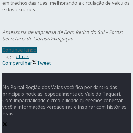
em trechos das ruas, melhorando a circulação de veículos
e dos usuários.
Assessoria de Imprensa de Bom Retiro do Sul – Fotos:
Secretaria de Obras/Divulgação
Continue lendo
Tags:
obras
Compartilhar
Tweet
No Portal Região dos Vales você fica por dentro das
principais notícias, especialmente do Vale do Taquari.
Com imparcialidade e credibilidade queremos conectar
você a informações verdadeiras e inspirar com histórias
reais.