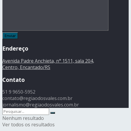
Endereço
Avenida Padre Anchieta, n° 1511, sala 204,
Centro, Encantado/RS
Contato
51 9 9650-5952
contato@regiaodosvales.com.br
jornalismo@regiaodosvales.com.br
Nenhum resultado
Ver todos os resultados