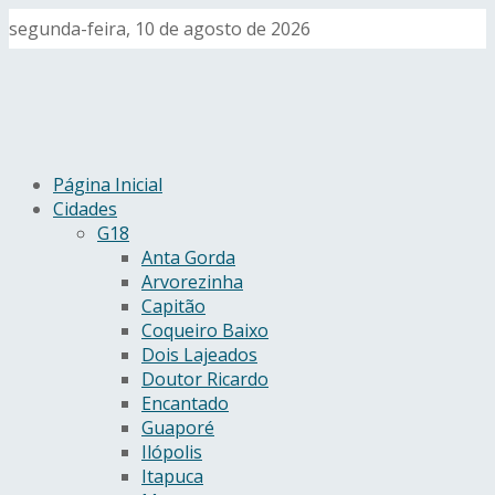
segunda-feira, 10 de agosto de 2026
Página Inicial
Cidades
G18
Anta Gorda
Arvorezinha
Capitão
Coqueiro Baixo
Dois Lajeados
Doutor Ricardo
Encantado
Guaporé
Ilópolis
Itapuca