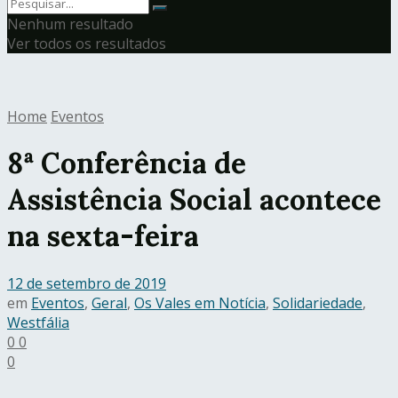
Nenhum resultado
Ver todos os resultados
Home
Eventos
8ª Conferência de
Assistência Social acontece
na sexta-feira
12 de setembro de 2019
em
Eventos
,
Geral
,
Os Vales em Notícia
,
Solidariedade
,
Westfália
0
0
0