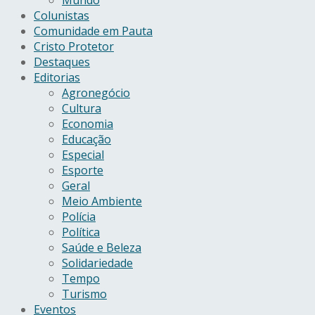
Mundo
Colunistas
Comunidade em Pauta
Cristo Protetor
Destaques
Editorias
Agronegócio
Cultura
Economia
Educação
Especial
Esporte
Geral
Meio Ambiente
Polícia
Política
Saúde e Beleza
Solidariedade
Tempo
Turismo
Eventos