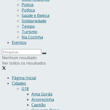
Polícia
Política
Saúde e Beleza
Solidariedade
Tempo
Turismo
Na Cozinha
Eventos
Nenhum resultado
Ver todos os resultados
Página Inicial
Cidades
G18
Anta Gorda
Arvorezinha
Capitão