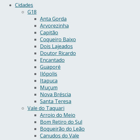
Cidades
G18
Anta Gorda
Arvorezinha
Capitão
Coqueiro Baixo
Dois Lajeados
Doutor Ricardo
Encantado
Guaporé
Ilópolis
Itapuca
Muçum
Nova Bréscia
Santa Teresa
Vale do Taquari
Arroio do Meio
Bom Retiro do Sul
Boqueirão do Leão
Canudos do Vale