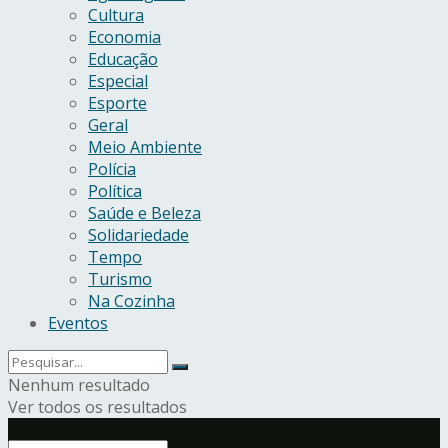
Cultura
Economia
Educação
Especial
Esporte
Geral
Meio Ambiente
Polícia
Política
Saúde e Beleza
Solidariedade
Tempo
Turismo
Na Cozinha
Eventos
Nenhum resultado
Ver todos os resultados