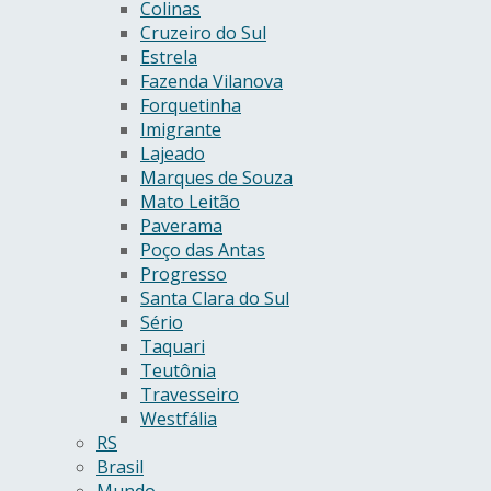
Colinas
Cruzeiro do Sul
Estrela
Fazenda Vilanova
Forquetinha
Imigrante
Lajeado
Marques de Souza
Mato Leitão
Paverama
Poço das Antas
Progresso
Santa Clara do Sul
Sério
Taquari
Teutônia
Travesseiro
Westfália
RS
Brasil