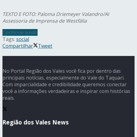
TEXTO E FOTO: Paloma Driemeyer Valandro/AI
Assessoria de Imprensa de Westfália
Continue lendo
Tags:
social
Compartilhar
Tweet
No Portal Região dos Vales você fica por dentro das
principais notícias, especialmente do Vale do Taquari.
Com imparcialidade e credibilidade queremos conectar
você a informações verdadeiras e inspirar com histórias
reais.
Região dos Vales News