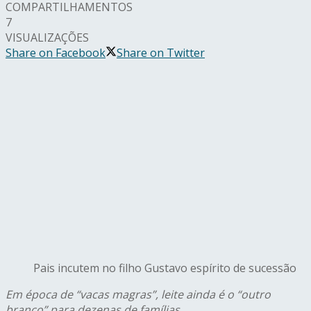
COMPARTILHAMENTOS
7
VISUALIZAÇÕES
Share on Facebook
Share on Twitter
Pais incutem no filho Gustavo espírito de sucessão
Em época de “vacas magras”, leite ainda é o “outro
branco” para dezenas de famílias