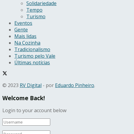
Solidariedade
Tempo
Turismo
Eventos
Gente
Mais lidas
Na Cozinha
Tradicionalismo
Turismo pelo Vale
Últimas notícias
© 2023
RV Digital
- por
Eduardo Pinheiro
.
Welcome Back!
Login to your account below