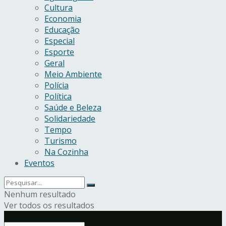
Cultura
Economia
Educação
Especial
Esporte
Geral
Meio Ambiente
Polícia
Política
Saúde e Beleza
Solidariedade
Tempo
Turismo
Na Cozinha
Eventos
Nenhum resultado
Ver todos os resultados