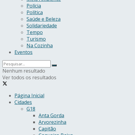
Polícia
Política
Saúde e Beleza
Solidariedade
Tempo
Turismo
Na Cozinha
Eventos
Nenhum resultado
Ver todos os resultados
Página Inicial
Cidades
G18
Anta Gorda
Arvorezinha
Capitão