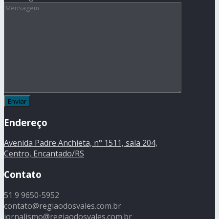
Endereço
Avenida Padre Anchieta, n° 1511, sala 204,
Centro, Encantado/RS
Contato
51 9 9650-5952
contato@regiaodosvales.com.br
jornalismo@regiaodosvales.com.br