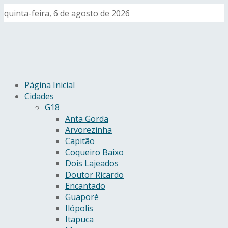
quinta-feira, 6 de agosto de 2026
Página Inicial
Cidades
G18
Anta Gorda
Arvorezinha
Capitão
Coqueiro Baixo
Dois Lajeados
Doutor Ricardo
Encantado
Guaporé
Ilópolis
Itapuca