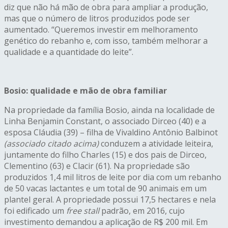
diz que não há mão de obra para ampliar a produção,
mas que o número de litros produzidos pode ser
aumentado. “Queremos investir em melhoramento
genético do rebanho e, com isso, também melhorar a
qualidade e a quantidade do leite”.
Bosio: qualidade e mão de obra familiar
Na propriedade da família Bosio, ainda na localidade de
Linha Benjamin Constant, o associado Dirceo (40) e a
esposa Cláudia (39) – filha de Vivaldino Antônio Balbinot
(associado citado acima)
conduzem a atividade leiteira,
juntamente do filho Charles (15) e dos pais de Dirceo,
Clementino (63) e Clacir (61). Na propriedade são
produzidos 1,4 mil litros de leite por dia com um rebanho
de 50 vacas lactantes e um total de 90 animais em um
plantel geral. A propriedade possui 17,5 hectares e nela
foi edificado um
free stall
padrão, em 2016, cujo
investimento demandou a aplicação de R$ 200 mil. Em