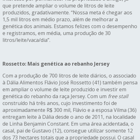
que pretende ampliar o volume de litros de leite
produzidos, gradativamente. “Nossa meta é chegar aos
1,5 mil litros em médio prazo, além de melhorar a
genética dos animais. Estamos felizes com o desempenho
e registramos, em média, uma produção de 30
litros/leite/vaca/dia”.
Rossetto: Mais genética ao rebanho Jersey
Com a produção de 700 litros de leite diários, o associado
à Dália Alimentos Flávio José Rossetto (41) também pensa
em ampliar o volume de leite produzido e investir em
genética do rebanho da raça Jersey. Com um
free stall
construído há três anos, cujo investimento foi de
aproximadamente R$ 300 mil, Flávio e a esposa Vilma (36)
entregam leite à Dália desde o ano de 2011, na localidade
de Linha Benjamin Constant. Em uma área acidentada, o
casal, pai de Gustavo (12), consegue utilizar somente 12
dos 73 hectares totais que a propriedade possui. O casal