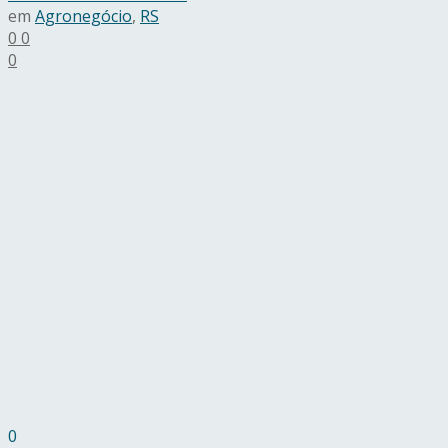
em
Agronegócio
,
RS
0
0
0
0