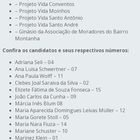
– Projeto Vida Conventos
– Projeto Vida Moinhos
– Projeto Vida Santo Antônio
– Projeto Vida Santo André
– Ginásio da Associação de Moradores do Bairro
Montanha
Confira os candidatos e seus respectivos números:
Adriana Seli – 04
Ana Luisa Schwertner – 07
Ana Paula Wolff – 11
Clebes Joal Saraiva da Silva – 02
Elizete Fátima de Souza Fonseca – 15
João Carlos da Cunha – 09
Márcia Inês Blum 08
Maria Aparecida Domingues Leivas Müller – 12
Maria Gorete Stoll – 05
Maria Nara Fiuza – 14
Mariane Schuster – 10
Marinez Klein – 01