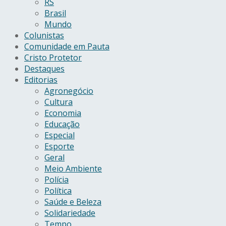
RS
Brasil
Mundo
Colunistas
Comunidade em Pauta
Cristo Protetor
Destaques
Editorias
Agronegócio
Cultura
Economia
Educação
Especial
Esporte
Geral
Meio Ambiente
Polícia
Política
Saúde e Beleza
Solidariedade
Tempo