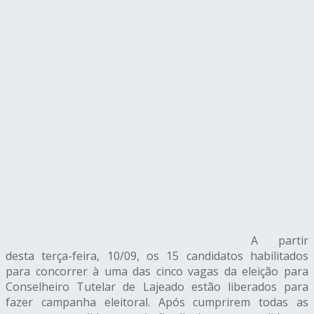
A partir
desta terça-feira, 10/09, os
15
candidatos habilitados
para
concorrer à uma das cinco vagas da
eleição para
Conselheiro Tutelar
de
Lajeado
estão liberados para
fazer campanha eleitoral. Após cumprirem todas as