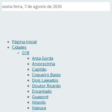
sexta-feira, 7 de agosto de 2026
Página Inicial
Cidades
G18
Anta Gorda
Arvorezinha
Capitão
Coqueiro Baixo
Dois Lajeados
Doutor Ricardo
Encantado
Guaporé
Ilópolis
Itapuca