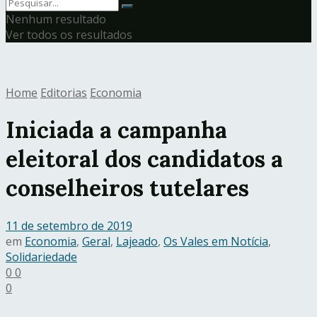
Nenhum resultado
Ver todos os resultados
Home
Editorias
Economia
Iniciada a campanha
eleitoral dos candidatos a
conselheiros tutelares
11 de setembro de 2019
em
Economia
,
Geral
,
Lajeado
,
Os Vales em Notícia
,
Solidariedade
0
0
0