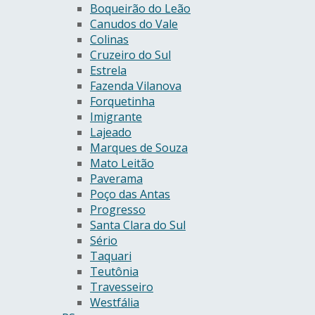
Boqueirão do Leão
Canudos do Vale
Colinas
Cruzeiro do Sul
Estrela
Fazenda Vilanova
Forquetinha
Imigrante
Lajeado
Marques de Souza
Mato Leitão
Paverama
Poço das Antas
Progresso
Santa Clara do Sul
Sério
Taquari
Teutônia
Travesseiro
Westfália