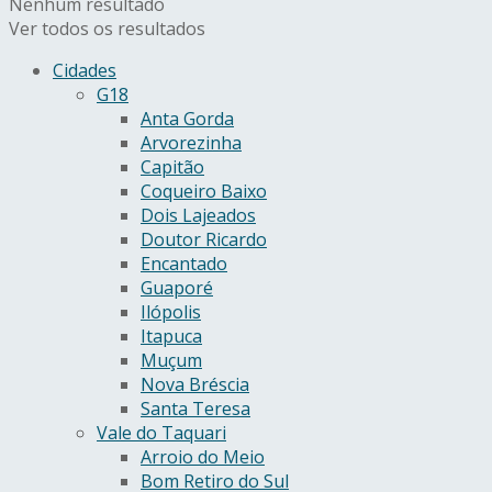
Nenhum resultado
Ver todos os resultados
Cidades
G18
Anta Gorda
Arvorezinha
Capitão
Coqueiro Baixo
Dois Lajeados
Doutor Ricardo
Encantado
Guaporé
Ilópolis
Itapuca
Muçum
Nova Bréscia
Santa Teresa
Vale do Taquari
Arroio do Meio
Bom Retiro do Sul