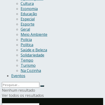
Cultura
Economia
Educação
Especial
Esporte
Geral
Meio Ambiente
Polícia
Política
Saúde e Beleza
Solidariedade
Tempo
Turismo
Na Cozinha
Eventos
Nenhum resultado
Ver todos os resultados