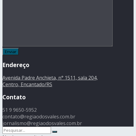
Endereço
Avenida Padre Anchieta, n° 1511, sala 204,
Centro, Encantado/RS
Contato
51 9 9650-5952
contato@regiaodosvales.com.br
jornalismo@regiaodosvales.com.br