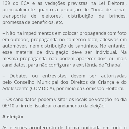
139 do ECA e as vedações previstas na Lei Eleitoral,
principalmente quanto à proibição de “boca de urna”,
transporte de eleitores’, distribuição de brindes,
promessa de benefícios, etc.
– Não há impedimentos em colocar propaganda com foto
em outdoor, propaganda no comércio local, adesivos em
automóveis nem distribuição de santinhos. No
entanto,
esse material de divulgação deve ser individual. Na
mesma propaganda não podem aparecer dois ou mais
candidatos, para não configurar a existência de “chapa”.
– Debates ou entrevistas devem ser autorizadas
pelo Conselho Municipal dos Direitos da Criança e do
Adolescente (COMDICA), por meio da Comissão Eleitoral.
– Os candidatos podem visitar os locais de votação no dia
06/10 a fim de fiscalizar o andamento da eleição.
A eleição
A
s eleições acontecerão de forma unificada em todo o