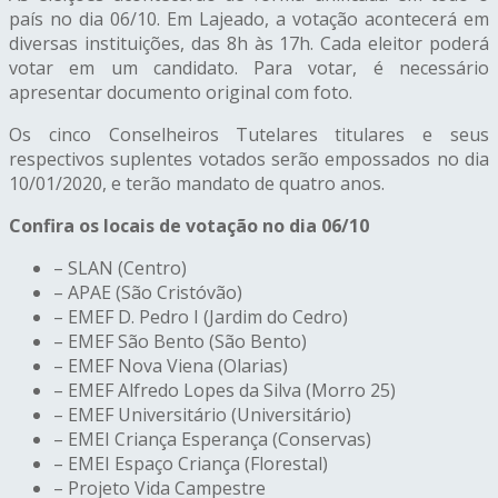
país no dia 06/10.
Em Lajeado, a
votação acontecerá em
diversas instituições, das 8h às 17h. Cada eleitor poderá
votar em um candidato. Para votar, é necessário
apresentar documento original com foto.
Os cinco Conselheiros Tutelares titulares e seus
respectivos suplentes
votados
serão empossados no dia
10/01/2020,
e terão mandato de quatro anos.
Confira os locais de votação no dia 06/10
– SLAN (Centro)
– APAE (São Cristóvão)
– EMEF D. Pedro I (Jardim do Cedro)
– EMEF São Bento (São Bento)
– EMEF Nova Viena (Olarias)
– EMEF Alfredo Lopes da Silva (Morro 25)
– EMEF Universitário (Universitário)
– EMEI Criança Esperança (Conservas)
– EMEI Espaço Criança (Florestal)
– Projeto Vida Campestre