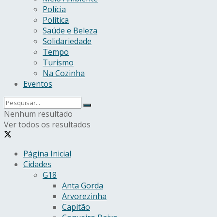
Polícia
Política
Saúde e Beleza
Solidariedade
Tempo
Turismo
Na Cozinha
Eventos
Nenhum resultado
Ver todos os resultados
Página Inicial
Cidades
G18
Anta Gorda
Arvorezinha
Capitão