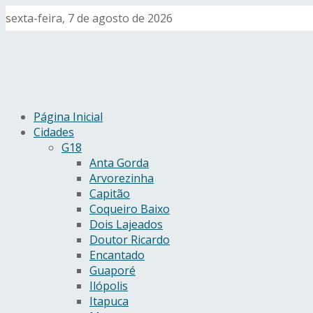
sexta-feira, 7 de agosto de 2026
Página Inicial
Cidades
G18
Anta Gorda
Arvorezinha
Capitão
Coqueiro Baixo
Dois Lajeados
Doutor Ricardo
Encantado
Guaporé
Ilópolis
Itapuca