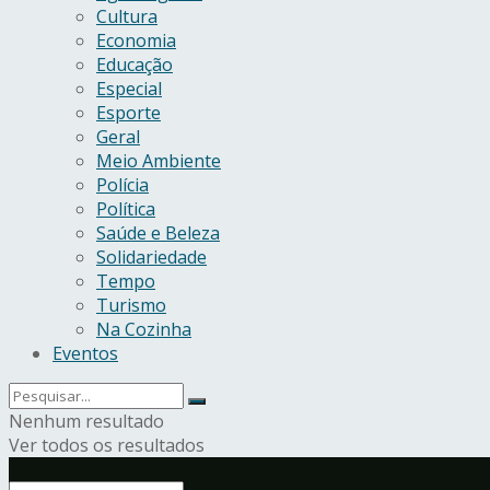
Cultura
Economia
Educação
Especial
Esporte
Geral
Meio Ambiente
Polícia
Política
Saúde e Beleza
Solidariedade
Tempo
Turismo
Na Cozinha
Eventos
Nenhum resultado
Ver todos os resultados