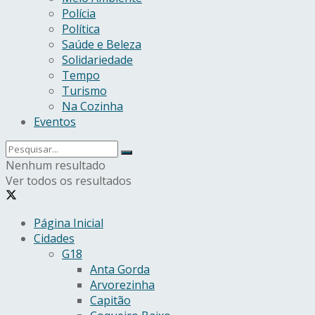
Polícia
Política
Saúde e Beleza
Solidariedade
Tempo
Turismo
Na Cozinha
Eventos
Nenhum resultado
Ver todos os resultados
Página Inicial
Cidades
G18
Anta Gorda
Arvorezinha
Capitão