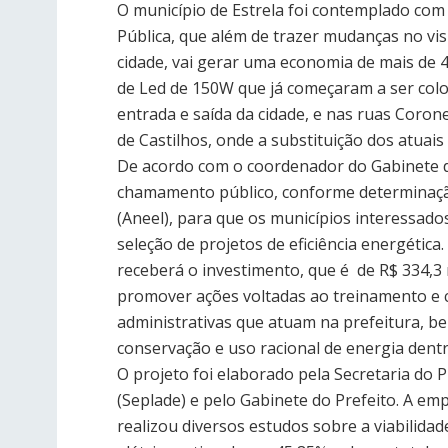
O município de Estrela foi contemplado com 
Pública, que além de trazer mudanças no vis
cidade, vai gerar uma economia de mais de
de Led de 150W que já começaram a ser coloc
entrada e saída da cidade, e nas ruas Coron
de Castilhos, onde a substituição dos atuais 
De acordo com o coordenador do Gabinete do
chamamento público, conforme determinação
(Aneel), para que os municípios interessados
seleção de projetos de eficiência energética. 
receberá o investimento, que é de R$ 334,3
promover ações voltadas ao treinamento e c
administrativas que atuam na prefeitura, b
conservação e uso racional de energia dentro
O projeto foi elaborado pela Secretaria d
(Seplade) e pelo Gabinete do Prefeito. A em
realizou diversos estudos sobre a viabilida