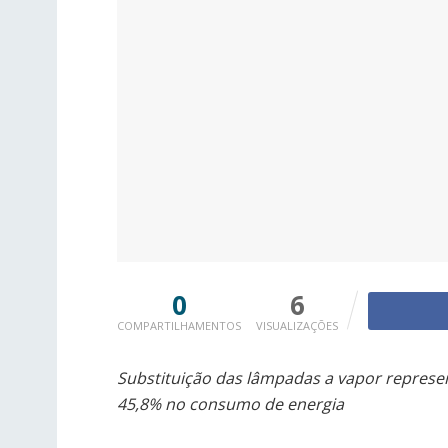
0
6
COMPARTILHAMENTOS
VISUALIZAÇÕES
Substituição das lâmpadas a vapor represe
45,8% no consumo de energia