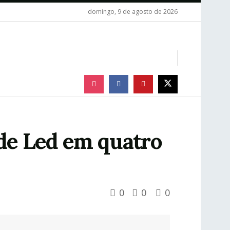
domingo, 9 de agosto de 2026
 de Led em quatro
0
0
0