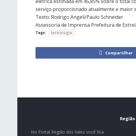
elétrica estimada em 45,85% sobre o total 
serviço proporcionado atualmente e maior 
Texto: Rodrigo Angeli/Paulo Schneider
Assessoria de Imprensa Prefeitura de Estrel
Tags:
tecnologia
Compartilhar
Região
No Portal Região dos Vales você fica