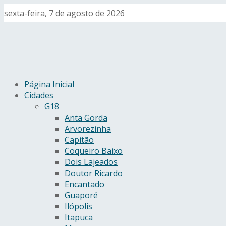
sexta-feira, 7 de agosto de 2026
Página Inicial
Cidades
G18
Anta Gorda
Arvorezinha
Capitão
Coqueiro Baixo
Dois Lajeados
Doutor Ricardo
Encantado
Guaporé
Ilópolis
Itapuca