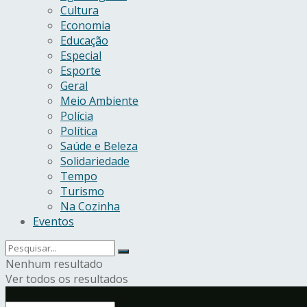
Cultura
Economia
Educação
Especial
Esporte
Geral
Meio Ambiente
Polícia
Política
Saúde e Beleza
Solidariedade
Tempo
Turismo
Na Cozinha
Eventos
Nenhum resultado
Ver todos os resultados