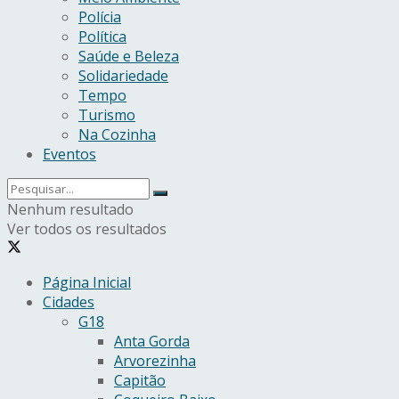
Polícia
Política
Saúde e Beleza
Solidariedade
Tempo
Turismo
Na Cozinha
Eventos
Nenhum resultado
Ver todos os resultados
Página Inicial
Cidades
G18
Anta Gorda
Arvorezinha
Capitão