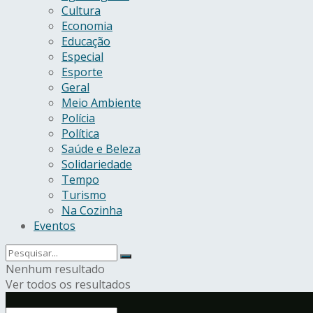
Cultura
Economia
Educação
Especial
Esporte
Geral
Meio Ambiente
Polícia
Política
Saúde e Beleza
Solidariedade
Tempo
Turismo
Na Cozinha
Eventos
Nenhum resultado
Ver todos os resultados