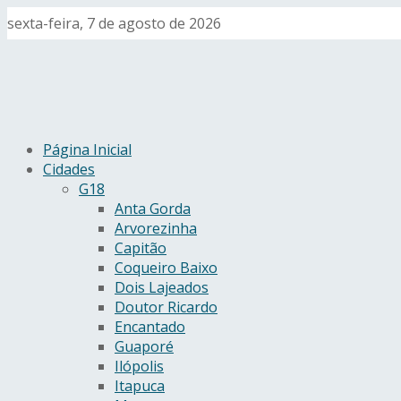
sexta-feira, 7 de agosto de 2026
Página Inicial
Cidades
G18
Anta Gorda
Arvorezinha
Capitão
Coqueiro Baixo
Dois Lajeados
Doutor Ricardo
Encantado
Guaporé
Ilópolis
Itapuca