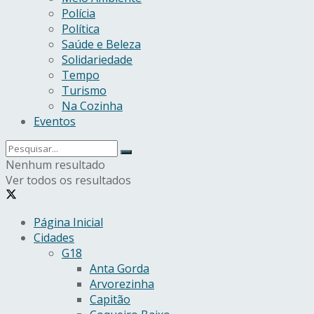
Polícia
Política
Saúde e Beleza
Solidariedade
Tempo
Turismo
Na Cozinha
Eventos
Nenhum resultado
Ver todos os resultados
Página Inicial
Cidades
G18
Anta Gorda
Arvorezinha
Capitão