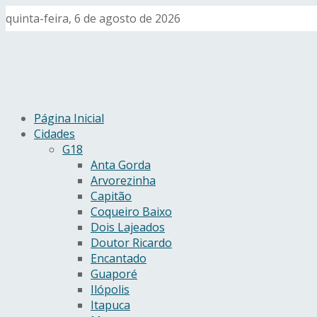
quinta-feira, 6 de agosto de 2026
Página Inicial
Cidades
G18
Anta Gorda
Arvorezinha
Capitão
Coqueiro Baixo
Dois Lajeados
Doutor Ricardo
Encantado
Guaporé
Ilópolis
Itapuca