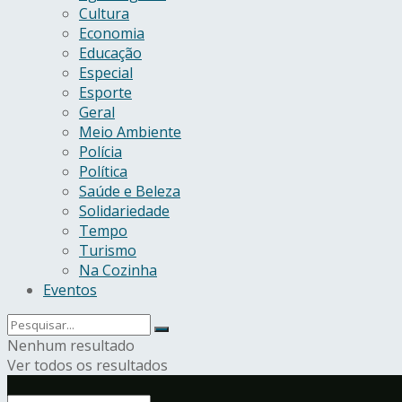
Cultura
Economia
Educação
Especial
Esporte
Geral
Meio Ambiente
Polícia
Política
Saúde e Beleza
Solidariedade
Tempo
Turismo
Na Cozinha
Eventos
Nenhum resultado
Ver todos os resultados