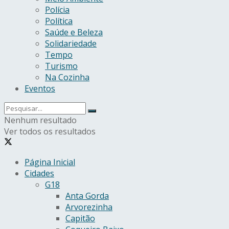
Polícia
Política
Saúde e Beleza
Solidariedade
Tempo
Turismo
Na Cozinha
Eventos
Nenhum resultado
Ver todos os resultados
Página Inicial
Cidades
G18
Anta Gorda
Arvorezinha
Capitão