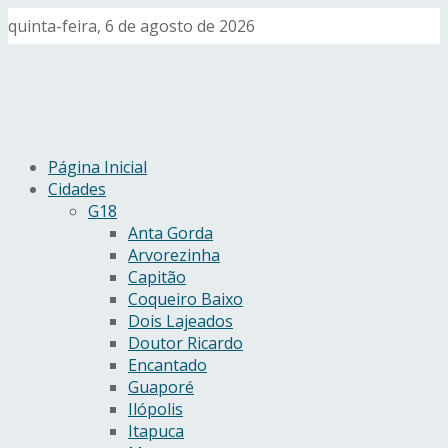
quinta-feira, 6 de agosto de 2026
Página Inicial
Cidades
G18
Anta Gorda
Arvorezinha
Capitão
Coqueiro Baixo
Dois Lajeados
Doutor Ricardo
Encantado
Guaporé
Ilópolis
Itapuca