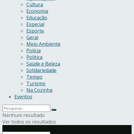
Cultura
Economia
Educação
Especial
Esporte
Geral
Meio Ambiente
Polícia
Política
Saúde e Beleza
Solidariedade
Tempo
Turismo
Na Cozinha
Eventos
Nenhum resultado
Ver todos os resultados