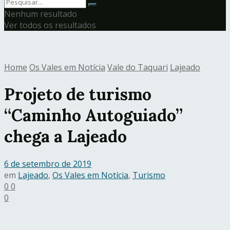
Nenhum resultado
Ver todos os resultados
Home
Os Vales em Notícia
Vale do Taquari
Lajeado
Projeto de turismo
“Caminho Autoguiado”
chega a Lajeado
6 de setembro de 2019
em
Lajeado
,
Os Vales em Notícia
,
Turismo
0
0
0