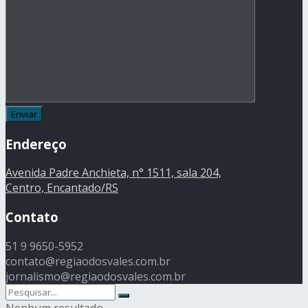
Endereço
Avenida Padre Anchieta, n° 1511, sala 204,
Centro, Encantado/RS
Contato
51 9 9650-5952
contato@regiaodosvales.com.br
jornalismo@regiaodosvales.com.br
Nenhum resultado