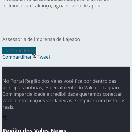
incluindo café, almoço, água e carro de apoio.
Assessoria de Imprensa de Lajeado
Continue lendo
Compartilhar
Tweet
No Portal Região dos Vales você fica por dentro das
principais notícias, especialmente do Vale do Taquari.
Com imparcialidade e credibilidade queremos conectar
você a informações verdadeiras e inspirar com histórias
reais.
Região dos Vales News