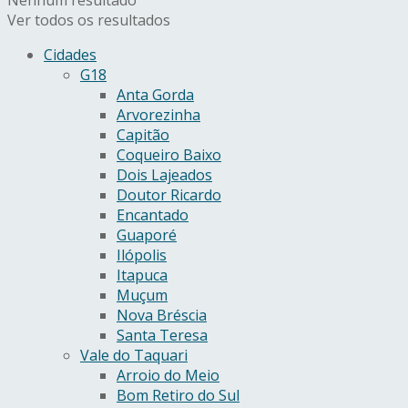
Ver todos os resultados
Cidades
G18
Anta Gorda
Arvorezinha
Capitão
Coqueiro Baixo
Dois Lajeados
Doutor Ricardo
Encantado
Guaporé
Ilópolis
Itapuca
Muçum
Nova Bréscia
Santa Teresa
Vale do Taquari
Arroio do Meio
Bom Retiro do Sul