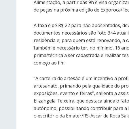
Alimentação, a partir das 9h e visa organiza
de peças na próxima edição de Exporoca/Fec
A taxa é de R$ 22 para não aposentados, dev
documentos necessários são foto 3×4 atuali
residência e, para quem está renovando, a c
também é necessário ter, no mínimo, 16 ano
prima/técnica a ser cadastrada e realizar t
começo ao fim.
“A carteira do artesão é um incentivo a pro
artesanato, primando pela qualidade do pro
exposições, evento e feiras”, salienta a assi
Elizangela Teixeira, que destaca ainda o fat
autônomo, possibilitando contribuir para a 
o escritório da Emater/RS-Ascar de Roca Sale