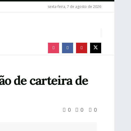
sexta-feira, 7 de agosto de 2026
o de carteira de
0
0
0