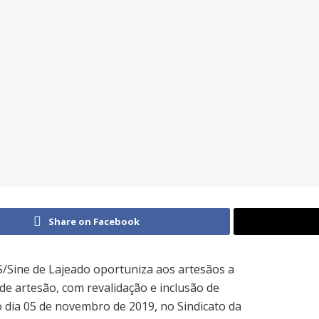
Share on Facebook
/Sine de Lajeado oportuniza aos artesãos a
de artesão, com revalidação e inclusão de
o dia 05 de novembro de 2019, no Sindicato da