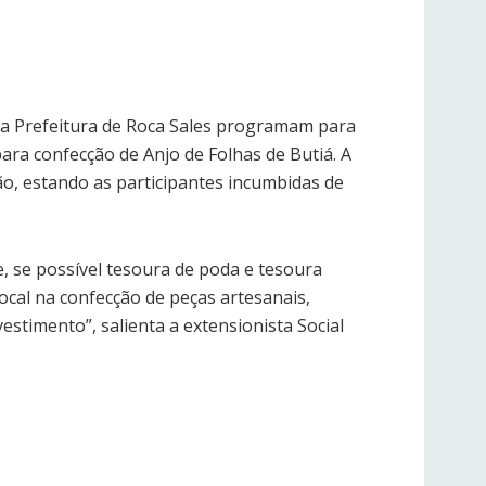
e a Prefeitura de Roca Sales programam para
para confecção de Anjo de Folhas de Butiá. A
ão, estando as participantes incumbidas de
e, se possível tesoura de poda e tesoura
local na confecção de peças artesanais,
stimento”, salienta a extensionista Social