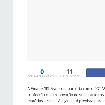
0
11
COMPARTILHAMENTOS
VISUALIZAÇÕES
A Emater/RS-Ascar em parceria com o FGTAS
confecção ou a renovação de suas carteiras 
matérias-primas. A ação está prevista para 