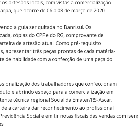
r os artesãos locais, com vistas a comercialização
arpa, que ocorre de 06 a 08 de março de 2020.
endo a guia ser quitada no Banrisul. Os
zada, cópias do CPF e do RG, comprovante de
arteira de artesão atual. Como pré-requisito
s, apresentar três peças prontas de cada matéria-
este de habilidade com a confecção de uma peça do
fissionalização dos trabalhadores que confeccionam
duto e abrindo espaço para a comercialização em
stente técnica regional Social da Emater/RS-Ascar,
o de a carteira dar reconhecimento ao profissional
Previdência Social e emitir notas fiscais das vendas com is
s.