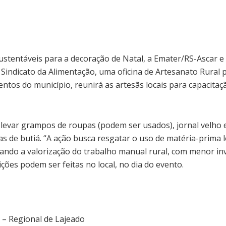
sustentáveis para a decoração de Natal, a Emater/RS-Ascar 
 Sindicato da Alimentação, uma oficina de Artesanato Rural 
entos do município, reunirá as artesãs locais para capacitaç
m levar grampos de roupas (podem ser usados), jornal velho 
has de butiá. “A ação busca resgatar o uso de matéria-prima 
ando a valorização do trabalho manual rural, com menor inve
ções podem ser feitas no local, no dia do evento.
 – Regional de Lajeado