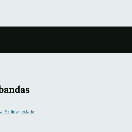
 bandas
ia
,
Solidariedade