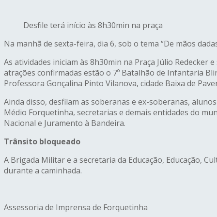
Desfile terá início às 8h30min na praça
Na manhã de sexta-feira, dia 6, sob o tema “De mãos dada
As atividades iniciam às 8h30min na Praça Júlio Redecker e
atrações confirmadas estão o 7º Batalhão de Infantaria Bl
Professora Gonçalina Pinto Vilanova, cidade Baixa de Pave
Ainda disso, desfilam as soberanas e ex-soberanas, alunos
Médio Forquetinha, secretarias e demais entidades do mun
Nacional e Juramento à Bandeira.
Trânsito bloqueado
A Brigada Militar e a secretaria da Educação, Educação, C
durante a caminhada.
Assessoria de Imprensa de Forquetinha