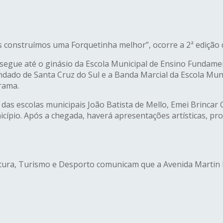
s construímos uma Forquetinha melhor”, ocorre a 2ª edição 
 segue até o ginásio da Escola Municipal de Ensino Fundamen
indado de Santa Cruz do Sul e a Banda Marcial da Escola Mu
rama.
 das escolas municipais João Batista de Mello, Emei Brincar
icípio. Após a chegada, haverá apresentações artísticas, p
ultura, Turismo e Desporto comunicam que a Avenida Martin 