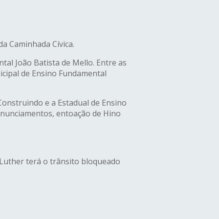
da Caminhada Cívica.
tal João Batista de Mello. Entre as
nicipal de Ensino Fundamental
 Construindo e a Estadual de Ensino
ronunciamentos, entoação de Hino
Luther terá o trânsito bloqueado