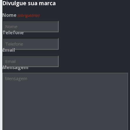
Divulgue sua marca
Nome
(obrigatório)
Telefone
Email
Mensagem