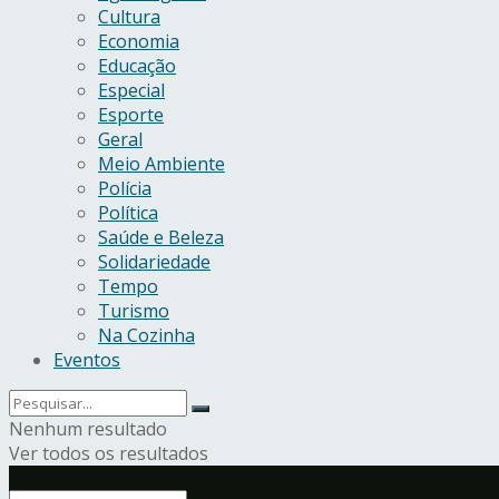
Cultura
Economia
Educação
Especial
Esporte
Geral
Meio Ambiente
Polícia
Política
Saúde e Beleza
Solidariedade
Tempo
Turismo
Na Cozinha
Eventos
Nenhum resultado
Ver todos os resultados