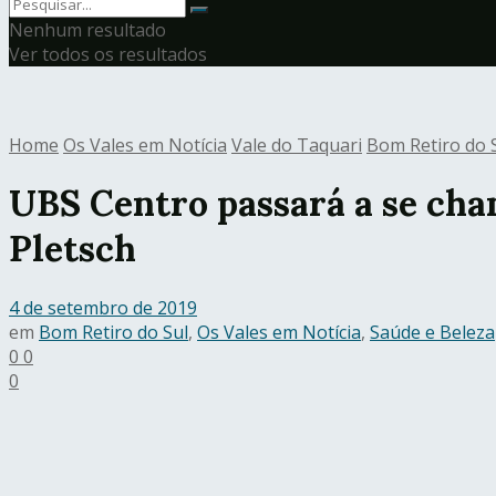
Nenhum resultado
Ver todos os resultados
Home
Os Vales em Notícia
Vale do Taquari
Bom Retiro do 
UBS Centro passará a se cha
Pletsch
4 de setembro de 2019
em
Bom Retiro do Sul
,
Os Vales em Notícia
,
Saúde e Beleza
0
0
0