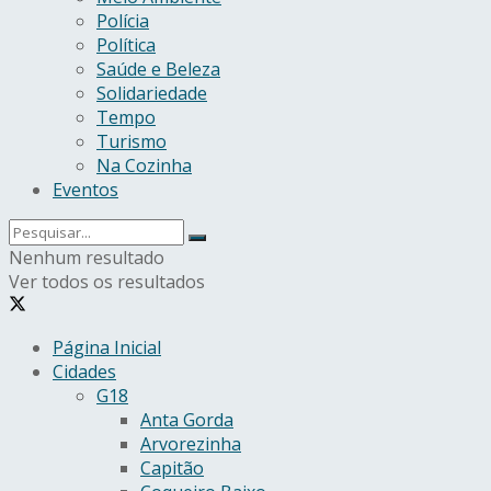
Polícia
Política
Saúde e Beleza
Solidariedade
Tempo
Turismo
Na Cozinha
Eventos
Nenhum resultado
Ver todos os resultados
Página Inicial
Cidades
G18
Anta Gorda
Arvorezinha
Capitão