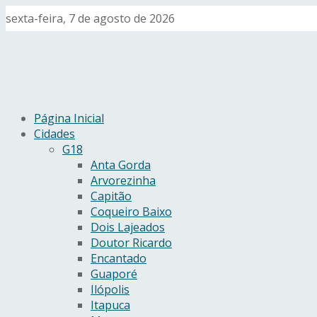
sexta-feira, 7 de agosto de 2026
Página Inicial
Cidades
G18
Anta Gorda
Arvorezinha
Capitão
Coqueiro Baixo
Dois Lajeados
Doutor Ricardo
Encantado
Guaporé
Ilópolis
Itapuca