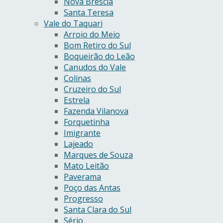
Nova Bréscia
Santa Teresa
Vale do Taquari
Arroio do Meio
Bom Retiro do Sul
Boqueirão do Leão
Canudos do Vale
Colinas
Cruzeiro do Sul
Estrela
Fazenda Vilanova
Forquetinha
Imigrante
Lajeado
Marques de Souza
Mato Leitão
Paverama
Poço das Antas
Progresso
Santa Clara do Sul
Sério