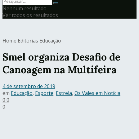
Nenhum resultado
Ver todos os resultados
Home
Editorias
Educação
Smel organiza Desafio de
Canoagem na Multifeira
4 de setembro de 2019
em
Educação
,
Esporte
,
Estrela
,
Os Vales em Notícia
0
0
0