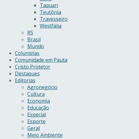
Taquari
Teutônia
Travesseiro
Westfália
RS
Brasil
Mundo
Colunistas
Comunidade em Pauta
Cristo Protetor
Destaques
Editorias
Agronegócio
Cultura
Economia
Educação
Especial
Esporte
Geral
Meio Ambiente