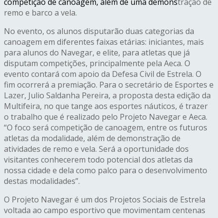
competição de canoagem, além de uma demons
tração de
remo e barco a vela.
No evento, os alunos disputarão duas categorias da
canoagem em diferentes faixas etárias: iniciantes, mais
para alunos do Navegar, e elite, para atletas que já
disputam competições, principalmente pela Aeca. O
evento contará com apoio da Defesa Civil de Estrela. O
fim ocorrerá a premiação. Para o secretário de Esportes e
Lazer, Julio Saldanha Pereira, a proposta desta edição da
Multifeira, no que tange aos esportes náuticos, é trazer
o trabalho que é realizado pelo Projeto Navegar e Aeca.
“O foco será competição de canoagem, entre os futuros
atletas da modalidade, além de demonstração de
atividades de remo e vela. Será a oportunidade dos
visitantes conhecerem todo potencial dos atletas da
nossa cidade e dela como palco para o desenvolvimento
destas modalidades”.
O Projeto Navegar é um dos Projetos Sociais de Estrela
voltada ao campo esportivo que movimentam centenas