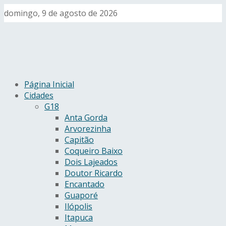
domingo, 9 de agosto de 2026
Página Inicial
Cidades
G18
Anta Gorda
Arvorezinha
Capitão
Coqueiro Baixo
Dois Lajeados
Doutor Ricardo
Encantado
Guaporé
Ilópolis
Itapuca