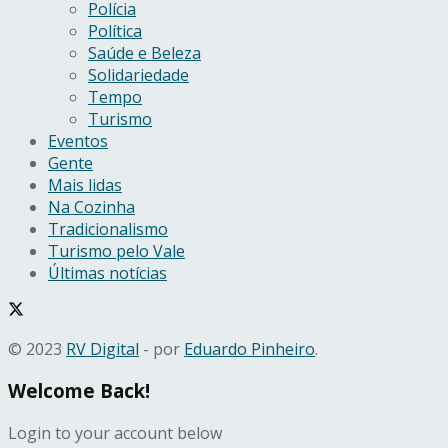
Polícia
Política
Saúde e Beleza
Solidariedade
Tempo
Turismo
Eventos
Gente
Mais lidas
Na Cozinha
Tradicionalismo
Turismo pelo Vale
Últimas notícias
© 2023
RV Digital
- por
Eduardo Pinheiro
.
Welcome Back!
Login to your account below