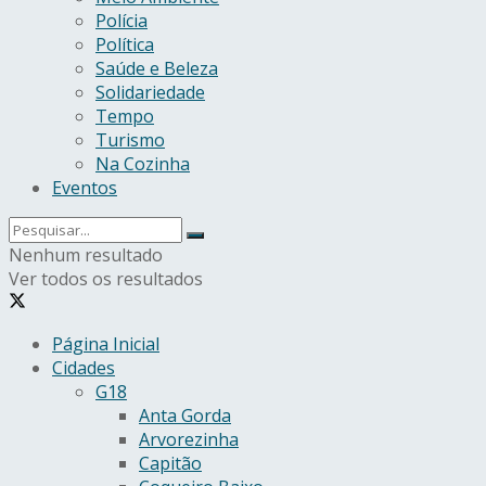
Polícia
Política
Saúde e Beleza
Solidariedade
Tempo
Turismo
Na Cozinha
Eventos
Nenhum resultado
Ver todos os resultados
Página Inicial
Cidades
G18
Anta Gorda
Arvorezinha
Capitão