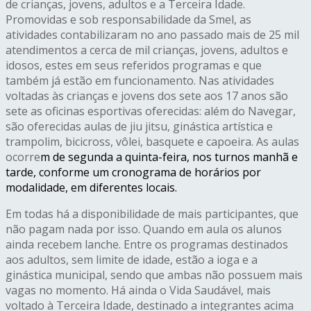
de crianças, jovens, adultos e a Terceira Idade.
Promovidas e sob responsabilidade da Smel, as
atividades contabilizaram no ano passado mais de 25 mil
atendimentos a cerca de mil crianças, jovens, adultos e
idosos, estes em seus referidos programas e que
também já estão em funcionamento. Nas atividades
voltadas às crianças e jovens dos sete aos 17 anos são
sete as oficinas esportivas oferecidas: além do Navegar,
são oferecidas aulas de jiu jitsu, ginástica artística e
trampolim, bicicross, vôlei, basquete e capoeira. As aulas
ocorre
m de
segunda
a
quinta
-feira, nos turnos manhã e
tarde, conforme um cronograma de horários por
modalidade, em diferentes locais.
Em todas há a disponibilidade de mais participantes, que
não pagam nada por isso. Quando em aula os alunos
ainda recebem lanche. Entre os programas destinados
aos adultos, sem limite de idade, estão a ioga e a
ginástica municipal, sendo que ambas não possuem mais
vagas no momento. Há ainda o Vida Saudável, mais
voltado à Terceira Idade, destinado a integrantes acima