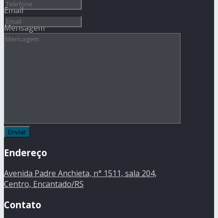
Email
Mensagem
Endereço
Avenida Padre Anchieta, n° 1511, sala 204,
Centro, Encantado/RS
Contato