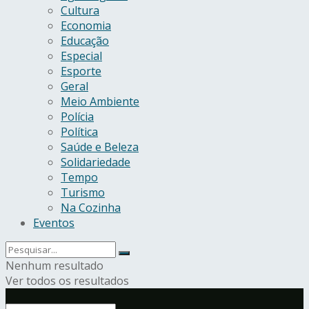
Cultura
Economia
Educação
Especial
Esporte
Geral
Meio Ambiente
Polícia
Política
Saúde e Beleza
Solidariedade
Tempo
Turismo
Na Cozinha
Eventos
Nenhum resultado
Ver todos os resultados