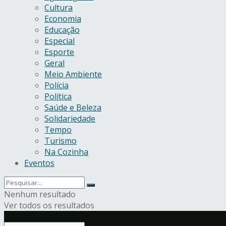
Cultura
Economia
Educação
Especial
Esporte
Geral
Meio Ambiente
Polícia
Política
Saúde e Beleza
Solidariedade
Tempo
Turismo
Na Cozinha
Eventos
Nenhum resultado
Ver todos os resultados