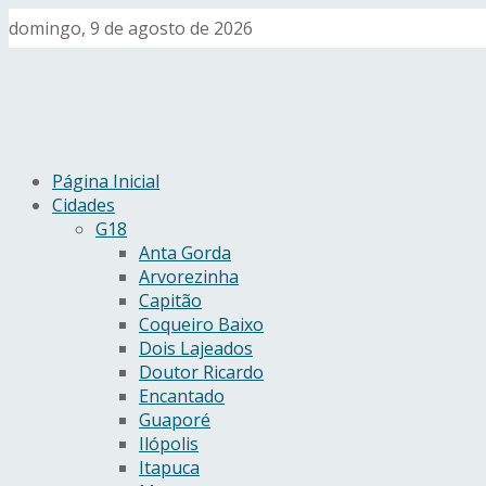
domingo, 9 de agosto de 2026
Página Inicial
Cidades
G18
Anta Gorda
Arvorezinha
Capitão
Coqueiro Baixo
Dois Lajeados
Doutor Ricardo
Encantado
Guaporé
Ilópolis
Itapuca