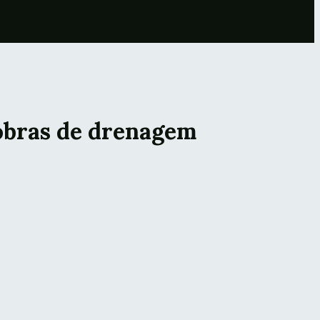
obras de drenagem