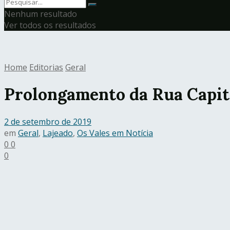
Nenhum resultado
Ver todos os resultados
Home
Editorias
Geral
Prolongamento da Rua Capit
2 de setembro de 2019
em
Geral
,
Lajeado
,
Os Vales em Notícia
0
0
0