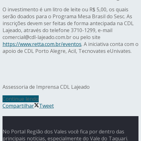
O investimento é um litro de leite ou R$ 5,00, os quais
serão doados para o Programa Mesa Brasil do Sesc. As
inscrições devem ser feitas de forma antecipada na CDL
Lajeado, através do telefone 3710-1299, e-mail
comercial@cdl-lajeado.com.br ou pelo site
https://www.retta.com.br/eventos
. A iniciativa conta com o
apoio de CDL Porto Alegre, Acil, Tecnovates eUnivates.
Assessoria de Imprensa CDL Lajeado
Continue lendo
Compartilhar
Tweet
No Portal Região dos Vales você fica por dentro das
principais notícias, especialmente do Vale do Taquari.