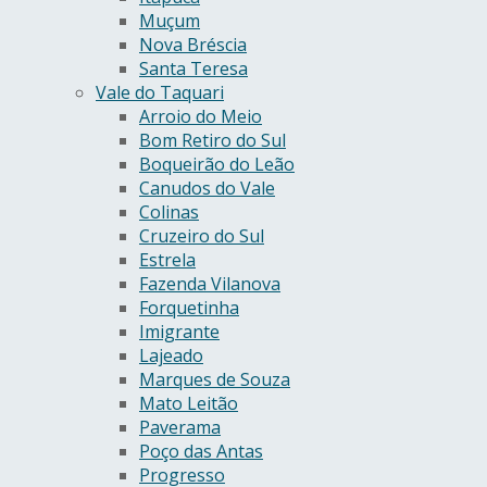
Muçum
Nova Bréscia
Santa Teresa
Vale do Taquari
Arroio do Meio
Bom Retiro do Sul
Boqueirão do Leão
Canudos do Vale
Colinas
Cruzeiro do Sul
Estrela
Fazenda Vilanova
Forquetinha
Imigrante
Lajeado
Marques de Souza
Mato Leitão
Paverama
Poço das Antas
Progresso