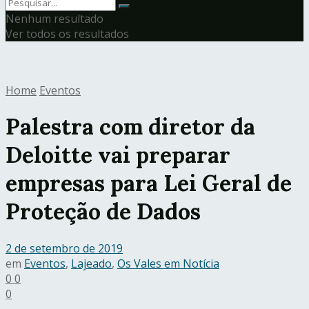
Nenhum resultado
Ver todos os resultados
Home
Eventos
Palestra com diretor da
Deloitte vai preparar
empresas para Lei Geral de
Proteção de Dados
2 de setembro de 2019
em
Eventos
,
Lajeado
,
Os Vales em Notícia
0
0
0