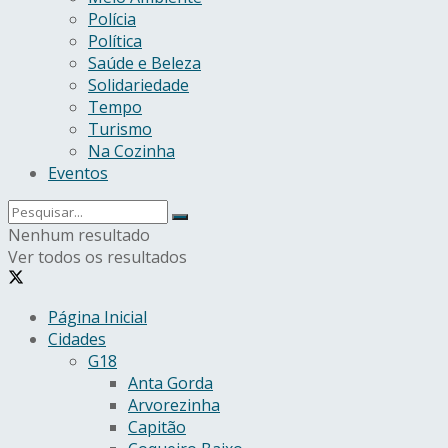
Polícia
Política
Saúde e Beleza
Solidariedade
Tempo
Turismo
Na Cozinha
Eventos
Nenhum resultado
Ver todos os resultados
Página Inicial
Cidades
G18
Anta Gorda
Arvorezinha
Capitão