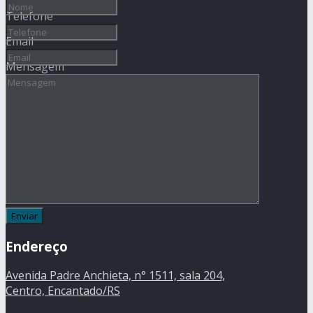
Telefone
Email
Mensagem
Endereço
Avenida Padre Anchieta, n° 1511, sala 204,
Centro, Encantado/RS