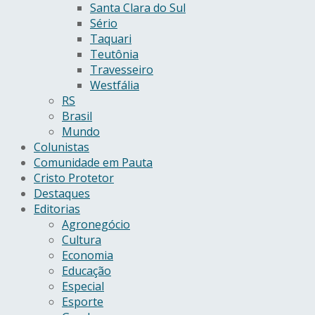
Santa Clara do Sul
Sério
Taquari
Teutônia
Travesseiro
Westfália
RS
Brasil
Mundo
Colunistas
Comunidade em Pauta
Cristo Protetor
Destaques
Editorias
Agronegócio
Cultura
Economia
Educação
Especial
Esporte