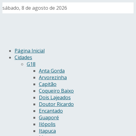
sábado, 8 de agosto de 2026
Página Inicial
Cidades
G18
Anta Gorda
Arvorezinha
Capitão
Coqueiro Baixo
Dois Lajeados
Doutor Ricardo
Encantado
Guaporé
Ilópolis
Itapuca