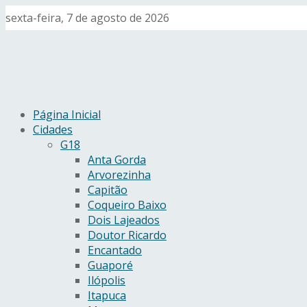
sexta-feira, 7 de agosto de 2026
Página Inicial
Cidades
G18
Anta Gorda
Arvorezinha
Capitão
Coqueiro Baixo
Dois Lajeados
Doutor Ricardo
Encantado
Guaporé
Ilópolis
Itapuca