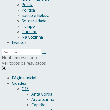
Polícia
Política
Saúde e Beleza
Solidariedade
Tempo
Turismo
Na Cozinha
Eventos
Nenhum resultado
Ver todos os resultados
Página Inicial
Cidades
G18
Anta Gorda
Arvorezinha
Capitão