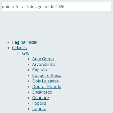
quinta-feira, 6 de agosto de 2026
Página Inicial
Cidades
G18
Anta Gorda
Arvorezinha
Capitão
Coqueiro Baixo
Dois Lajeados
Doutor Ricardo
Encantado
Guaporé
Ilópolis
Itapuca