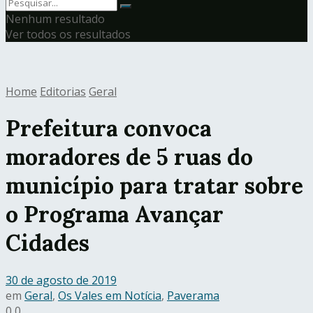
Nenhum resultado
Ver todos os resultados
Home
Editorias
Geral
Prefeitura convoca
moradores de 5 ruas do
município para tratar sobre
o Programa Avançar
Cidades
30 de agosto de 2019
em
Geral
,
Os Vales em Notícia
,
Paverama
0
0