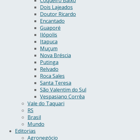
Coqueiro Baixo
Dois Lajeados
Doutor Ricardo
Encantado
Guaporé
Ilópolis
Itapuca
Muçum
Nova Bréscia
Putinga
Relvado
Roca Sales
Santa Teresa
São Valentim do Sul
Vespasiano Corrêa
Vale do Taquari
RS
Brasil
Mundo
Editorias
Agronegócio