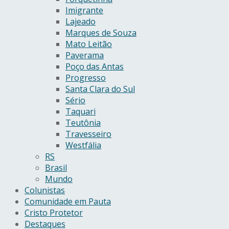
Imigrante
Lajeado
Marques de Souza
Mato Leitão
Paverama
Poço das Antas
Progresso
Santa Clara do Sul
Sério
Taquari
Teutônia
Travesseiro
Westfália
RS
Brasil
Mundo
Colunistas
Comunidade em Pauta
Cristo Protetor
Destaques