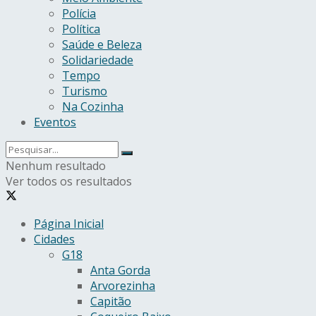
Polícia
Política
Saúde e Beleza
Solidariedade
Tempo
Turismo
Na Cozinha
Eventos
Nenhum resultado
Ver todos os resultados
Página Inicial
Cidades
G18
Anta Gorda
Arvorezinha
Capitão