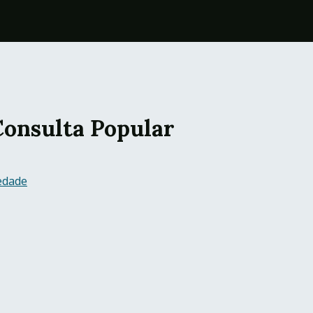
onsulta Popular
iedade