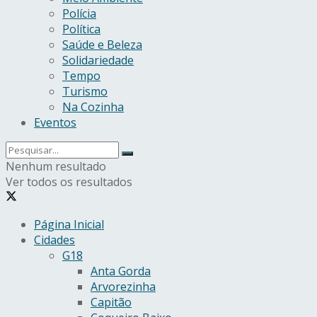
Polícia
Política
Saúde e Beleza
Solidariedade
Tempo
Turismo
Na Cozinha
Eventos
Nenhum resultado
Ver todos os resultados
Página Inicial
Cidades
G18
Anta Gorda
Arvorezinha
Capitão