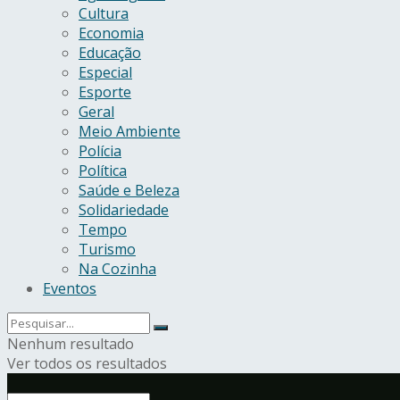
Cultura
Economia
Educação
Especial
Esporte
Geral
Meio Ambiente
Polícia
Política
Saúde e Beleza
Solidariedade
Tempo
Turismo
Na Cozinha
Eventos
Nenhum resultado
Ver todos os resultados