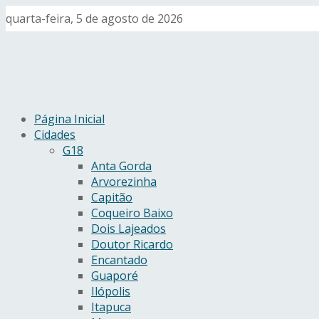
quarta-feira, 5 de agosto de 2026
Página Inicial
Cidades
G18
Anta Gorda
Arvorezinha
Capitão
Coqueiro Baixo
Dois Lajeados
Doutor Ricardo
Encantado
Guaporé
Ilópolis
Itapuca