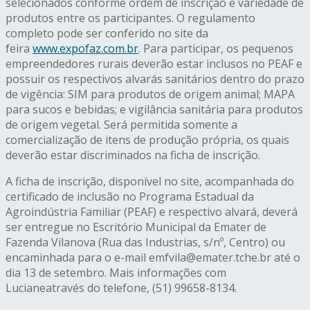
selecionados conforme ordem de inscrição e variedade de
produtos entre os participantes. O regulamento
completo pode ser conferido no site da
feira
www.expofaz.com.br
. Para participar, os pequenos
empreendedores rurais deverão estar inclusos no PEAF e
possuir os respectivos alvarás sanitários dentro do prazo
de vigência: SIM para produtos de origem animal; MAPA
para sucos e bebidas; e vigilância sanitária para produtos
de origem vegetal. Será permitida somente a
comercialização de itens de produção própria, os quais
deverão estar discriminados na ficha de inscrição.
A ficha de inscrição, disponível no site, acompanhada do
certificado de inclusão no Programa Estadual da
Agroindústria Familiar (PEAF) e respectivo alvará, deverá
ser entregue no Escritório Municipal da Emater de
Fazenda Vilanova (Rua das Industrias, s/nº, Centro) ou
encaminhada para o e-mail emfvila@emater.tche.br até o
dia 13 de setembro. Mais informações com
Lucianeatravés do telefone, (51) 99658-8134.