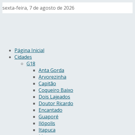
sexta-feira, 7 de agosto de 2026
Página Inicial
Cidades
G18
Anta Gorda
Arvorezinha
Capitão
Coqueiro Baixo
Dois Lajeados
Doutor Ricardo
Encantado
Guaporé
Ilópolis
Itapuca