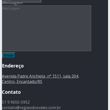
Mensagem
Endereço
Avenida Padre Anchieta, n° 1511, sala 204,
Centro, Encantado/RS
Contato
51 9 9650-5952
contato@regiaodosvales.com.br