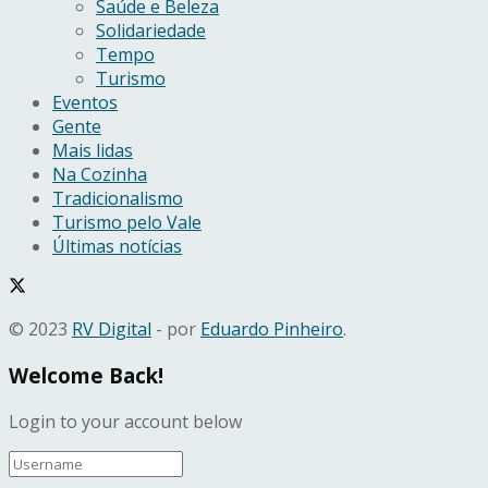
Saúde e Beleza
Solidariedade
Tempo
Turismo
Eventos
Gente
Mais lidas
Na Cozinha
Tradicionalismo
Turismo pelo Vale
Últimas notícias
© 2023
RV Digital
- por
Eduardo Pinheiro
.
Welcome Back!
Login to your account below