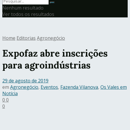
Nenhum resultado
Ver todos os resultados
Home
Editorias
Agronegócio
Expofaz abre inscrições
para agroindústrias
29 de agosto de 2019
em
Agronegócio
,
Eventos
,
Fazenda Vilanova
,
Os Vales em
Notícia
0
0
0