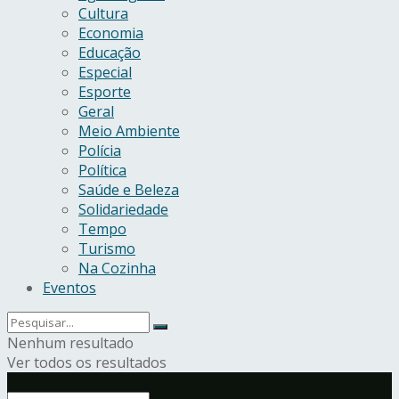
Cultura
Economia
Educação
Especial
Esporte
Geral
Meio Ambiente
Polícia
Política
Saúde e Beleza
Solidariedade
Tempo
Turismo
Na Cozinha
Eventos
Nenhum resultado
Ver todos os resultados