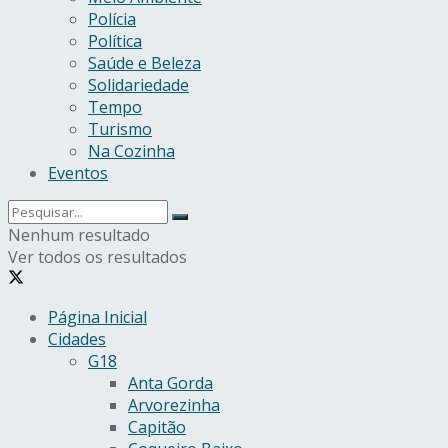
Polícia
Política
Saúde e Beleza
Solidariedade
Tempo
Turismo
Na Cozinha
Eventos
Nenhum resultado
Ver todos os resultados
Página Inicial
Cidades
G18
Anta Gorda
Arvorezinha
Capitão