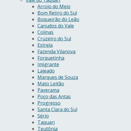
Vale do Taquari
Arroio do Meio
Bom Retiro do Sul
Boqueirão do Leão
Canudos do Vale
Colinas
Cruzeiro do Sul
Estrela
Fazenda Vilanova
Forquetinha
Imigrante
Lajeado
Marques de Souza
Mato Leitão
Paverama
Poço das Antas
Progresso
Santa Clara do Sul
Sério
Taquari
Teutônia