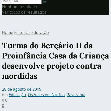
Nenhum resultado
Ver todos os resultados
Home
Editorias
Educação
Turma do Berçário II da
Proinfância Casa da Criança
desenvolve projeto contra
mordidas
28 de agosto de 2019
em
Educação
,
Os Vales em Notícia
,
Paverama
0
0
0