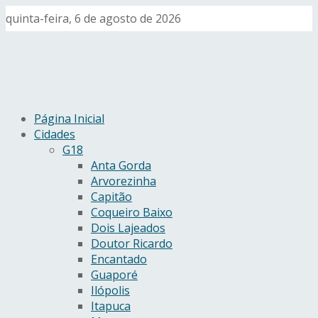
quinta-feira, 6 de agosto de 2026
Página Inicial
Cidades
G18
Anta Gorda
Arvorezinha
Capitão
Coqueiro Baixo
Dois Lajeados
Doutor Ricardo
Encantado
Guaporé
Ilópolis
Itapuca