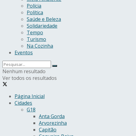
Polícia
Política
Saúde e Beleza
Solidariedade
Tempo
Turismo
Na Cozinha
Eventos
Nenhum resultado
Ver todos os resultados
Página Inicial
Cidades
G18
Anta Gorda
Arvorezinha
Capitão