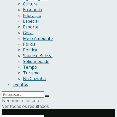
Cultura
Economia
Educação
Especial
Esporte
Geral
Meio Ambiente
Polícia
Política
Saúde e Beleza
Solidariedade
Tempo
Turismo
Na Cozinha
Eventos
Nenhum resultado
Ver todos os resultados