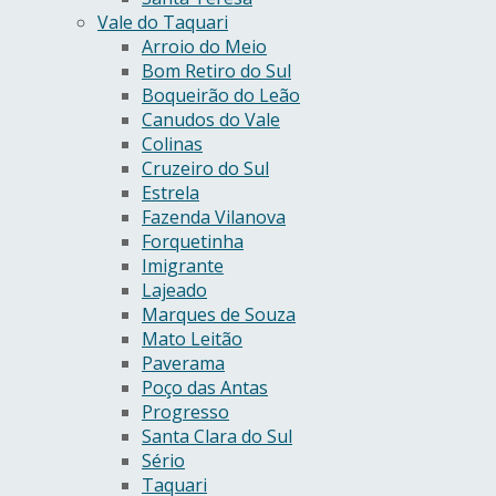
Vale do Taquari
Arroio do Meio
Bom Retiro do Sul
Boqueirão do Leão
Canudos do Vale
Colinas
Cruzeiro do Sul
Estrela
Fazenda Vilanova
Forquetinha
Imigrante
Lajeado
Marques de Souza
Mato Leitão
Paverama
Poço das Antas
Progresso
Santa Clara do Sul
Sério
Taquari