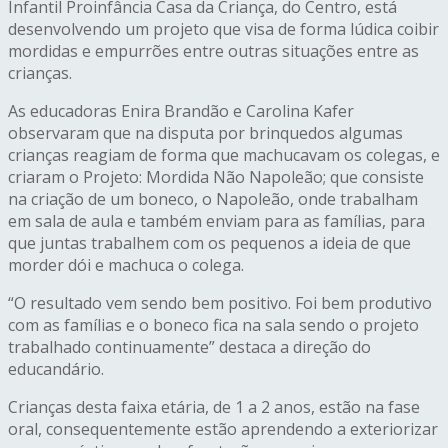
Infantil Proinfância Casa da Criança, do Centro, está
desenvolvendo um projeto que visa de forma lúdica coibir
mordidas e empurrões entre outras situações entre as
crianças.
As educadoras Enira Brandão e Carolina Kafer
observaram que na disputa por brinquedos algumas
crianças reagiam de forma que machucavam os colegas, e
criaram o Projeto: Mordida Não Napoleão; que consiste
na criação de um boneco, o Napoleão, onde trabalham
em sala de aula e também enviam para as famílias, para
que juntas trabalhem com os pequenos a ideia de que
morder dói e machuca o colega.
“O resultado vem sendo bem positivo. Foi bem produtivo
com as famílias e o boneco fica na sala sendo o projeto
trabalhado continuamente” destaca a direção do
educandário.
Crianças desta faixa etária, de 1 a 2 anos, estão na fase
oral, consequentemente estão aprendendo a exteriorizar