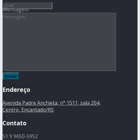
Mensagem
Endereço
Avenida Padre Anchieta, n° 1511, sala 204,
Centro, Encantado/RS
Contato
51 9 9650-5952