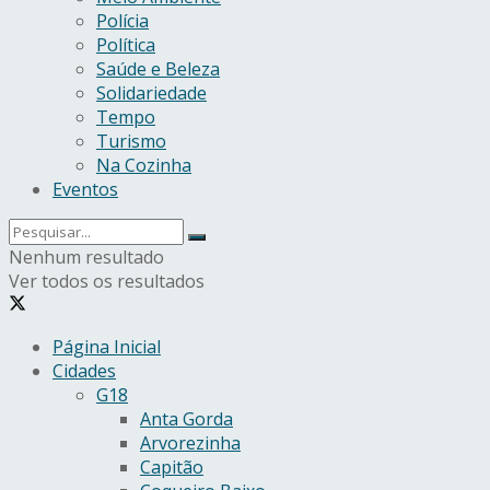
Polícia
Política
Saúde e Beleza
Solidariedade
Tempo
Turismo
Na Cozinha
Eventos
Nenhum resultado
Ver todos os resultados
Página Inicial
Cidades
G18
Anta Gorda
Arvorezinha
Capitão