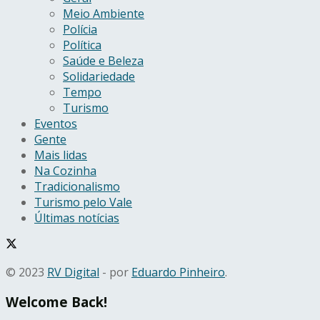
Meio Ambiente
Polícia
Política
Saúde e Beleza
Solidariedade
Tempo
Turismo
Eventos
Gente
Mais lidas
Na Cozinha
Tradicionalismo
Turismo pelo Vale
Últimas notícias
© 2023
RV Digital
- por
Eduardo Pinheiro
.
Welcome Back!