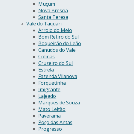
Muçum
Nova Bréscia
Santa Teresa
Vale do Taquari
Arroio do Meio
Bom Retiro do Sul
Boqueirão do Leão
Canudos do Vale
Colinas
Cruzeiro do Sul
Estrela
Fazenda Vilanova
Forquetinha
Imigrante
Lajeado
Marques de Souza
Mato Leitão
Paverama
Poço das Antas
Progresso