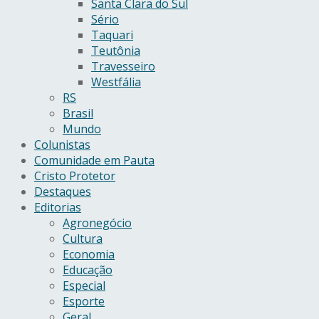
Santa Clara do Sul
Sério
Taquari
Teutônia
Travesseiro
Westfália
RS
Brasil
Mundo
Colunistas
Comunidade em Pauta
Cristo Protetor
Destaques
Editorias
Agronegócio
Cultura
Economia
Educação
Especial
Esporte
Geral