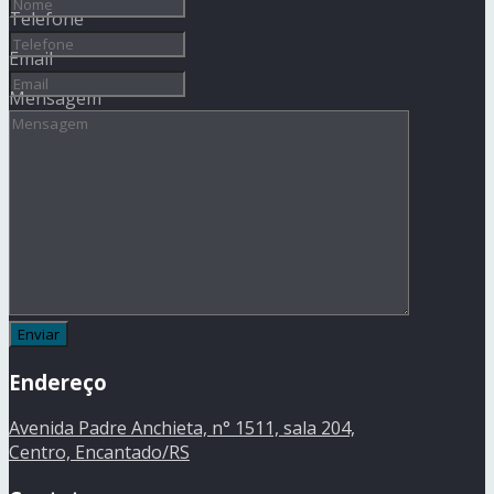
Telefone
Email
Mensagem
Endereço
Avenida Padre Anchieta, n° 1511, sala 204,
Centro, Encantado/RS