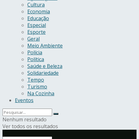
Cultura
Economia
Educação
Especial
Esporte
Geral
Meio Ambiente
Polícia
Política
Saúde e Beleza
Solidariedade
Tempo
Turismo
Na Cozinha
Eventos
Nenhum resultado
Ver todos os resultados