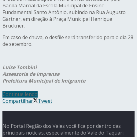
Banda Marcial da Escola Municipal de Ensino
Fundamental Santo Antônio, subindo na Rua Augusto
Gärtner, em direção à Praça Municipal Henrique
Brückner.
Em caso de chuva, o desfile será transferido para o dia 28
de setembro.
Luise Tombini
Assessoria de Imprensa
Prefeitura Municipal de Imigrante
Continue lendo
Compartilhar
Tweet
No Portal Região dos Vales você fica por dentro das
principais notícias, especialmente do Vale do Taquari.