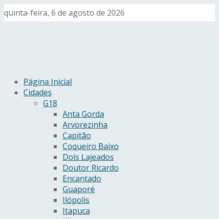
quinta-feira, 6 de agosto de 2026
Página Inicial
Cidades
G18
Anta Gorda
Arvorezinha
Capitão
Coqueiro Baixo
Dois Lajeados
Doutor Ricardo
Encantado
Guaporé
Ilópolis
Itapuca