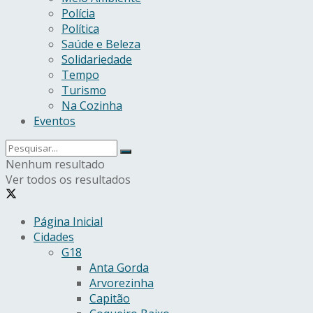
Polícia
Política
Saúde e Beleza
Solidariedade
Tempo
Turismo
Na Cozinha
Eventos
Nenhum resultado
Ver todos os resultados
Página Inicial
Cidades
G18
Anta Gorda
Arvorezinha
Capitão