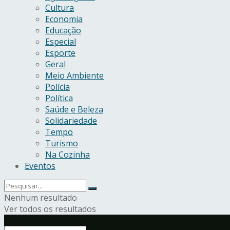
Cultura
Economia
Educação
Especial
Esporte
Geral
Meio Ambiente
Polícia
Política
Saúde e Beleza
Solidariedade
Tempo
Turismo
Na Cozinha
Eventos
Nenhum resultado
Ver todos os resultados