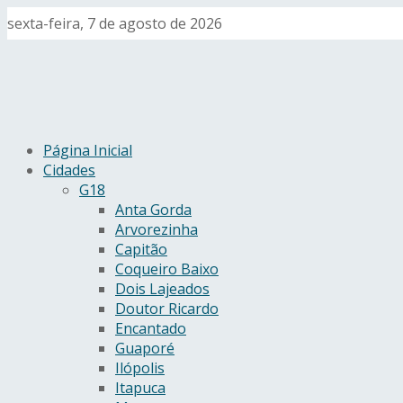
sexta-feira, 7 de agosto de 2026
Página Inicial
Cidades
G18
Anta Gorda
Arvorezinha
Capitão
Coqueiro Baixo
Dois Lajeados
Doutor Ricardo
Encantado
Guaporé
Ilópolis
Itapuca