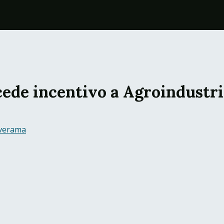
ede incentivo a Agroindustri
verama