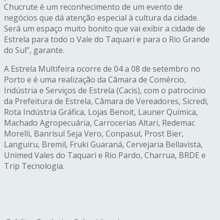
Chucrute é um reconhecimento de um evento de
negócios que dá atenção especial à cultura da cidade.
Será um espaço muito bonito que vai exibir a cidade de
Estrela para todo o Vale do Taquari e para o Rio Grande
do Sul”, garante.
A Estrela Multifeira ocorre de 04 a 08 de setembro no
Porto e é uma realização da Câmara de Comércio,
Indústria e Serviços de Estrela (Cacis), com o patrocínio
da Prefeitura de Estrela, Câmara de Vereadores, Sicredi,
Rota Indústria Gráfica, Lojas Benoit, Launer Química,
Machado Agropecuária, Carrocerias Altari, Redemac
Morelli, Banrisul Seja Vero, Conpasul, Prost Bier,
Languiru, Bremil, Fruki Guaraná, Cervejaria Bellavista,
Unimed Vales do Taquari e Rio Pardo, Charrua, BRDE e
Trip Tecnologia.