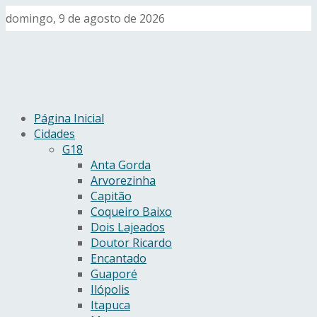
domingo, 9 de agosto de 2026
Página Inicial
Cidades
G18
Anta Gorda
Arvorezinha
Capitão
Coqueiro Baixo
Dois Lajeados
Doutor Ricardo
Encantado
Guaporé
Ilópolis
Itapuca