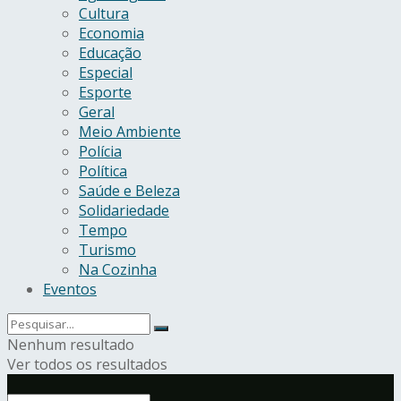
Cultura
Economia
Educação
Especial
Esporte
Geral
Meio Ambiente
Polícia
Política
Saúde e Beleza
Solidariedade
Tempo
Turismo
Na Cozinha
Eventos
Nenhum resultado
Ver todos os resultados