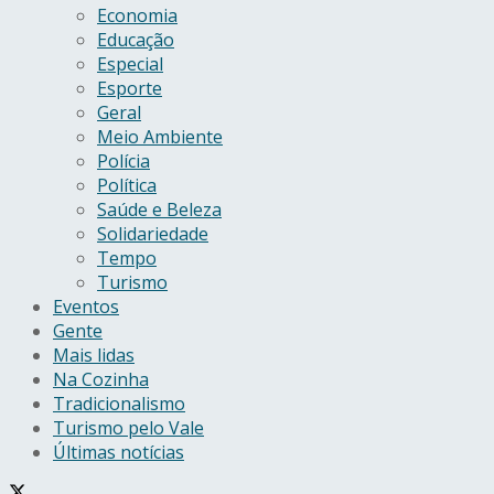
Economia
Educação
Especial
Esporte
Geral
Meio Ambiente
Polícia
Política
Saúde e Beleza
Solidariedade
Tempo
Turismo
Eventos
Gente
Mais lidas
Na Cozinha
Tradicionalismo
Turismo pelo Vale
Últimas notícias