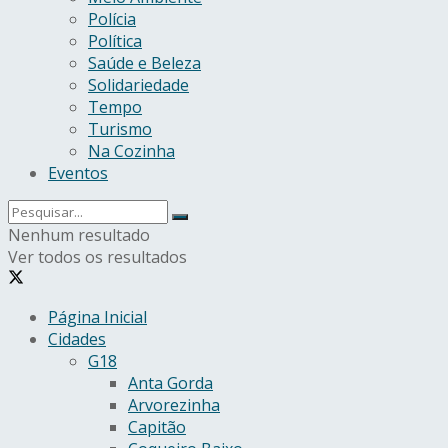
Polícia
Política
Saúde e Beleza
Solidariedade
Tempo
Turismo
Na Cozinha
Eventos
Nenhum resultado
Ver todos os resultados
Página Inicial
Cidades
G18
Anta Gorda
Arvorezinha
Capitão