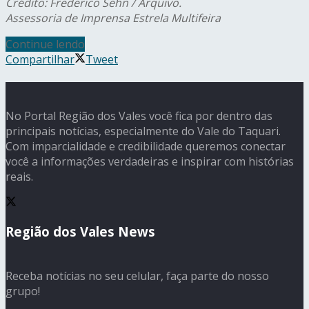
Crédito: Frederico Sehn / Arquivo.
Assessoria de Imprensa Estrela Multifeira
Continue lendo
Compartilhar
Tweet
No Portal Região dos Vales você fica por dentro das
principais notícias, especialmente do Vale do Taquari.
Com imparcialidade e credibilidade queremos conectar
você a informações verdadeiras e inspirar com histórias
reais.
Região dos Vales News
Receba notícias no seu celular, faça parte do nosso
grupo!