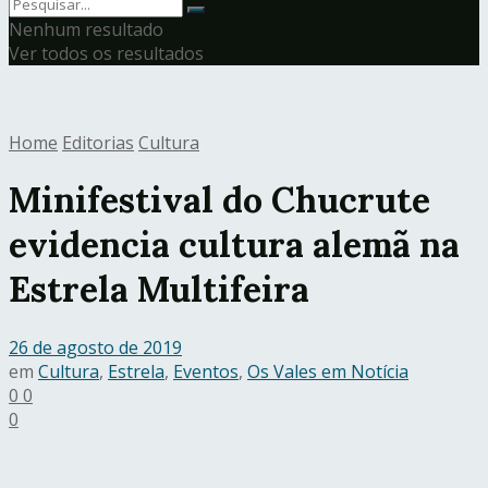
Nenhum resultado
Ver todos os resultados
Home
Editorias
Cultura
Minifestival do Chucrute
evidencia cultura alemã na
Estrela Multifeira
26 de agosto de 2019
em
Cultura
,
Estrela
,
Eventos
,
Os Vales em Notícia
0
0
0