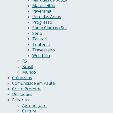
Marques de Souza
Mato Leitão
Paverama
Poço das Antas
Progresso
Santa Clara do Sul
Sério
Taquari
Teutônia
Travesseiro
Westfália
RS
Brasil
Mundo
Colunistas
Comunidade em Pauta
Cristo Protetor
Destaques
Editorias
Agronegócio
Cultura