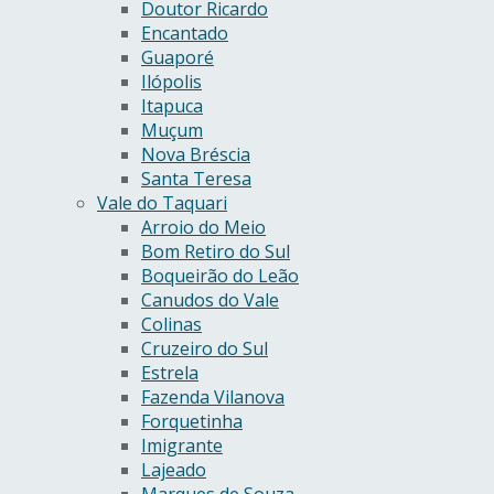
Doutor Ricardo
Encantado
Guaporé
Ilópolis
Itapuca
Muçum
Nova Bréscia
Santa Teresa
Vale do Taquari
Arroio do Meio
Bom Retiro do Sul
Boqueirão do Leão
Canudos do Vale
Colinas
Cruzeiro do Sul
Estrela
Fazenda Vilanova
Forquetinha
Imigrante
Lajeado