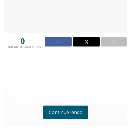
0
COMPARTILHAMENTOS
Continue lendo