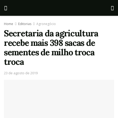
Home
Editorias
Agronegócio
Secretaria da agricultura
recebe mais 398 sacas de
sementes de milho troca
troca
23 de agosto de 2019