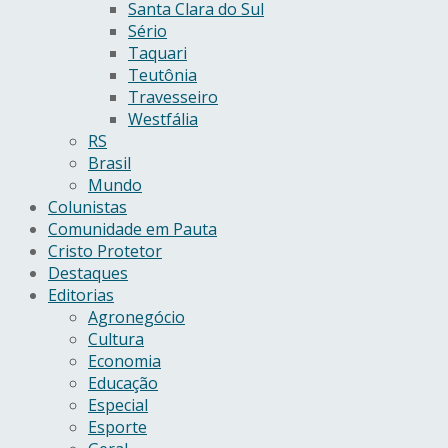
Santa Clara do Sul
Sério
Taquari
Teutônia
Travesseiro
Westfália
RS
Brasil
Mundo
Colunistas
Comunidade em Pauta
Cristo Protetor
Destaques
Editorias
Agronegócio
Cultura
Economia
Educação
Especial
Esporte