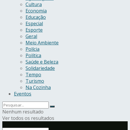
Cultura
Economia
Educação
Especial
Esporte
Geral
Meio Ambiente
Polícia
Política
Saúde e Beleza
Solidariedade
Tempo
Turismo
Na Cozinha
Eventos
Nenhum resultado
Ver todos os resultados