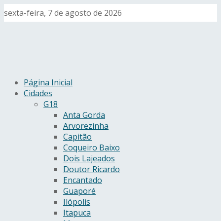
sexta-feira, 7 de agosto de 2026
Página Inicial
Cidades
G18
Anta Gorda
Arvorezinha
Capitão
Coqueiro Baixo
Dois Lajeados
Doutor Ricardo
Encantado
Guaporé
Ilópolis
Itapuca