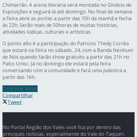
Chimarrão. A arena literária será montada no Ginásio de
Exposições e seguirá lá até domingo. No final de semana
a Feira abre as portas a partir das 10h da manhã e fecha
às 22h. Serão mais de 50horas de muitas histórias,
atividades lúdicas, culturais e artísticas.
O ponto alto é a participação do Patrono Thedy Corrêa
que estará na Feira no sábado, 24, com a Banda Nenhum
de Nós quando farão show gratuito a partir das 21h no
Palco Unisc. Já no domingo ele estará pela feira
conversando com a comunidade e fará uma palestra a
partir das 16h.
Continue lendo
Compartilhar
Tweet
No Portal Região dos Vales você fica por dentro das
principais notícias, especialmente do Vale do Taquari.