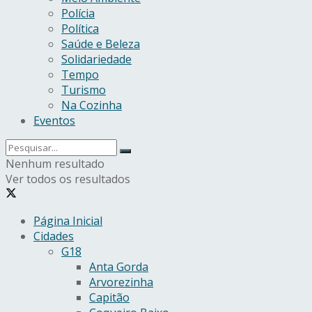
Polícia
Política
Saúde e Beleza
Solidariedade
Tempo
Turismo
Na Cozinha
Eventos
Nenhum resultado
Ver todos os resultados
Página Inicial
Cidades
G18
Anta Gorda
Arvorezinha
Capitão