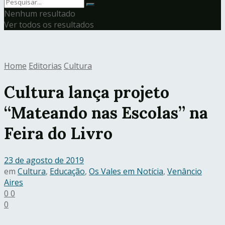
Nenhum resultado
Ver todos os resultados
Home
Editorias
Cultura
Cultura lança projeto
“Mateando nas Escolas” na
Feira do Livro
23 de agosto de 2019
em
Cultura
,
Educação
,
Os Vales em Notícia
,
Venâncio
Aires
0
0
0