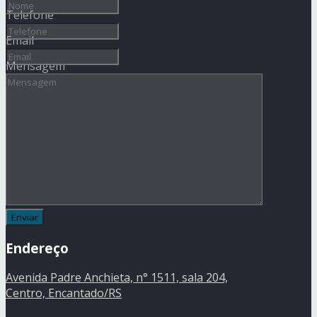
Telefone
Email
Mensagem
Endereço
Avenida Padre Anchieta, n° 1511, sala 204,
Centro, Encantado/RS