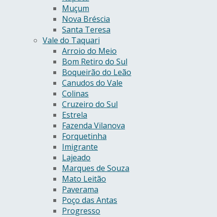
Muçum
Nova Bréscia
Santa Teresa
Vale do Taquari
Arroio do Meio
Bom Retiro do Sul
Boqueirão do Leão
Canudos do Vale
Colinas
Cruzeiro do Sul
Estrela
Fazenda Vilanova
Forquetinha
Imigrante
Lajeado
Marques de Souza
Mato Leitão
Paverama
Poço das Antas
Progresso