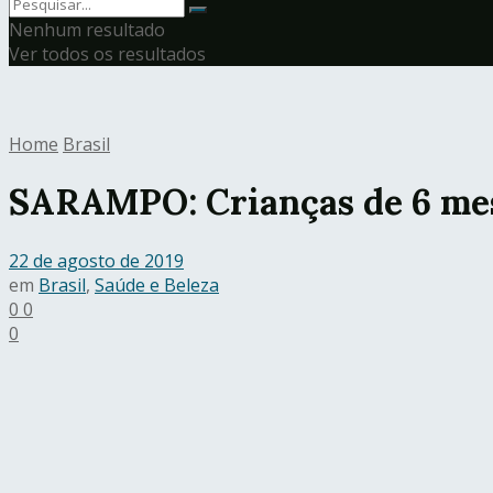
Nenhum resultado
Ver todos os resultados
Home
Brasil
SARAMPO: Crianças de 6 mes
22 de agosto de 2019
em
Brasil
,
Saúde e Beleza
0
0
0