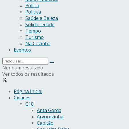
Polícia
Política
Saúde e Beleza
Solidariedade
Tempo
Turismo
Na Cozinha
Eventos
Nenhum resultado
Ver todos os resultados
Página Inicial
Cidades
G18
Anta Gorda
Arvorezinha
Capitão