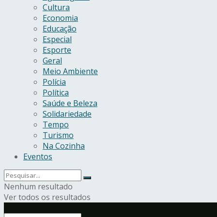
Cultura
Economia
Educação
Especial
Esporte
Geral
Meio Ambiente
Polícia
Política
Saúde e Beleza
Solidariedade
Tempo
Turismo
Na Cozinha
Eventos
Nenhum resultado
Ver todos os resultados