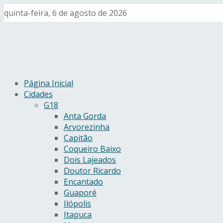
quinta-feira, 6 de agosto de 2026
Página Inicial
Cidades
G18
Anta Gorda
Arvorezinha
Capitão
Coqueiro Baixo
Dois Lajeados
Doutor Ricardo
Encantado
Guaporé
Ilópolis
Itapuca