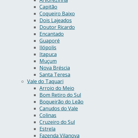
Capitão
Coqueiro Baixo
Dois Lajeados
Doutor Ricardo
Encantado
Guaporé
Ilópolis
Itapuca
Muçum
Nova Bréscia
Santa Teresa
Vale do Taquari
Arroio do Meio
Bom Retiro do Sul
Boqueirão do Leão
Canudos do Vale
Colinas
Cruzeiro do Sul
Estrela
Fazenda Vilanova