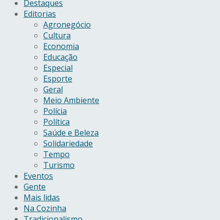
Destaques
Editorias
Agronegócio
Cultura
Economia
Educação
Especial
Esporte
Geral
Meio Ambiente
Polícia
Política
Saúde e Beleza
Solidariedade
Tempo
Turismo
Eventos
Gente
Mais lidas
Na Cozinha
Tradicionalismo