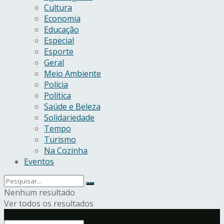
Cultura
Economia
Educação
Especial
Esporte
Geral
Meio Ambiente
Polícia
Política
Saúde e Beleza
Solidariedade
Tempo
Turismo
Na Cozinha
Eventos
Nenhum resultado
Ver todos os resultados