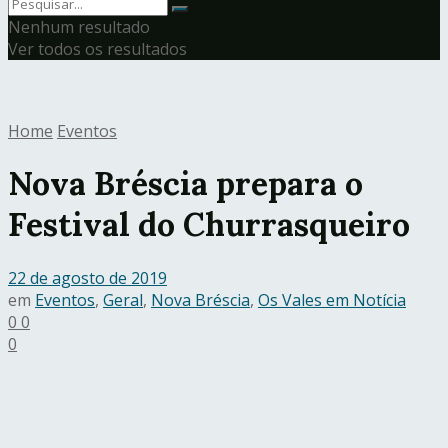
Nenhum resultado
Ver todos os resultados
Home
Eventos
Nova Bréscia prepara o
Festival do Churrasqueiro
22 de agosto de 2019
em
Eventos
,
Geral
,
Nova Bréscia
,
Os Vales em Notícia
0
0
0