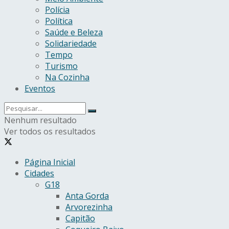
Polícia
Política
Saúde e Beleza
Solidariedade
Tempo
Turismo
Na Cozinha
Eventos
Nenhum resultado
Ver todos os resultados
Página Inicial
Cidades
G18
Anta Gorda
Arvorezinha
Capitão