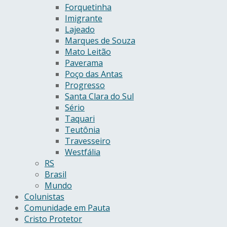
Forquetinha
Imigrante
Lajeado
Marques de Souza
Mato Leitão
Paverama
Poço das Antas
Progresso
Santa Clara do Sul
Sério
Taquari
Teutônia
Travesseiro
Westfália
RS
Brasil
Mundo
Colunistas
Comunidade em Pauta
Cristo Protetor