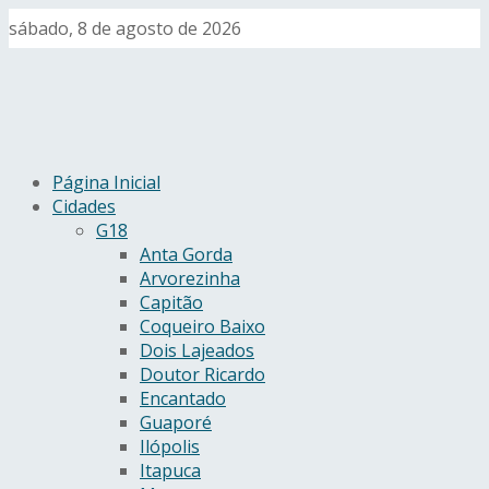
sábado, 8 de agosto de 2026
Página Inicial
Cidades
G18
Anta Gorda
Arvorezinha
Capitão
Coqueiro Baixo
Dois Lajeados
Doutor Ricardo
Encantado
Guaporé
Ilópolis
Itapuca