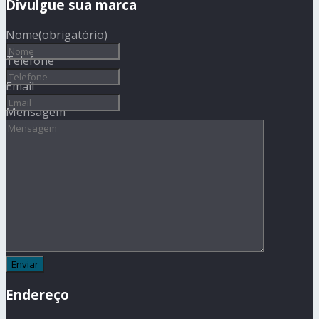
Divulgue sua marca
Nome
(obrigatório)
Telefone
Email
Mensagem
Endereço