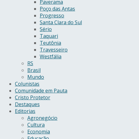
Paverama
Poço das Antas
Progresso
Santa Clara do Sul
Sério
Taquari
Teutônia
Travesseiro
Westfália
RS
Brasil
Mundo
Colunistas
Comunidade em Pauta
Cristo Protetor
Destaques
Editorias
Agronegócio
Cultura
Economia
Educação