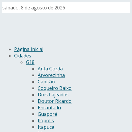
sábado, 8 de agosto de 2026
Página Inicial
Cidades
G18
Anta Gorda
Arvorezinha
Capitão
Coqueiro Baixo
Dois Lajeados
Doutor Ricardo
Encantado
Guaporé
Ilópolis
Itapuca