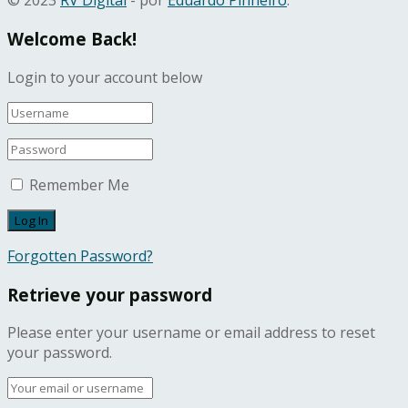
© 2023
RV Digital
- por
Eduardo Pinheiro
.
Welcome Back!
Login to your account below
Remember Me
Forgotten Password?
Retrieve your password
Please enter your username or email address to reset
your password.