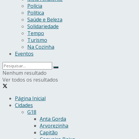
Polícia
Política
Saúde e Beleza
Solidariedade
Tempo
Turismo
Na Cozinha
Eventos
Nenhum resultado
Ver todos os resultados
Página Inicial
Cidades
G18
Anta Gorda
Arvorezinha
Capitão