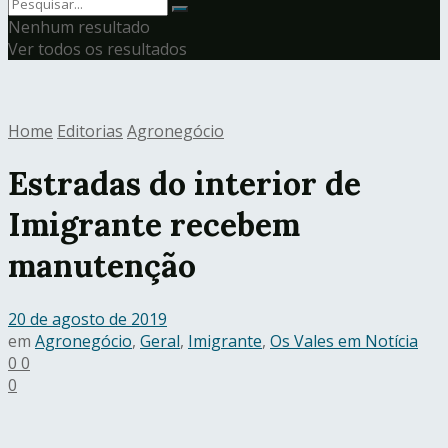
Nenhum resultado
Ver todos os resultados
Home
Editorias
Agronegócio
Estradas do interior de
Imigrante recebem
manutenção
20 de agosto de 2019
em
Agronegócio
,
Geral
,
Imigrante
,
Os Vales em Notícia
0
0
0