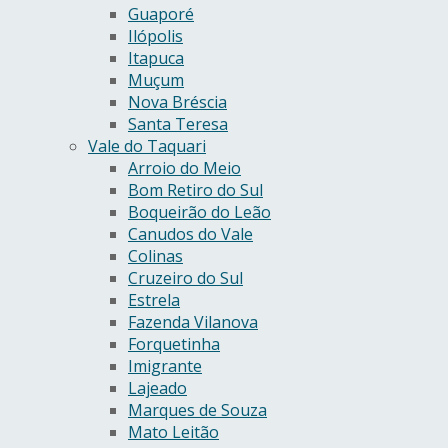
Guaporé
Ilópolis
Itapuca
Muçum
Nova Bréscia
Santa Teresa
Vale do Taquari
Arroio do Meio
Bom Retiro do Sul
Boqueirão do Leão
Canudos do Vale
Colinas
Cruzeiro do Sul
Estrela
Fazenda Vilanova
Forquetinha
Imigrante
Lajeado
Marques de Souza
Mato Leitão