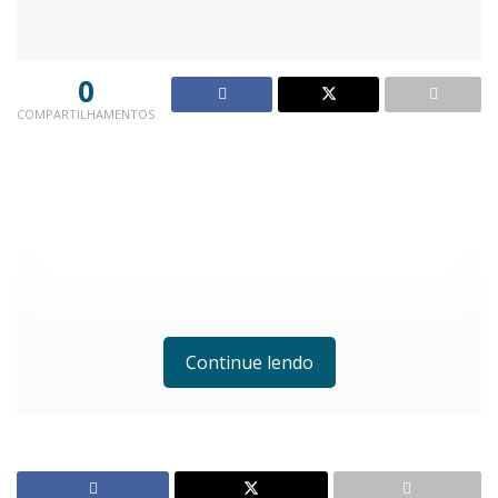
0
COMPARTILHAMENTOS
Continue lendo