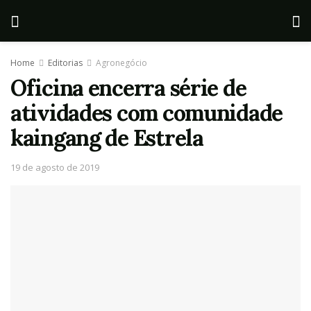
Home
Editorias
Agronegócio
Oficina encerra série de
atividades com comunidade
kaingang de Estrela
19 de agosto de 2019