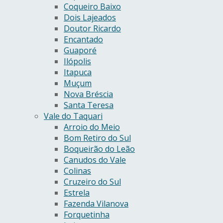
Coqueiro Baixo
Dois Lajeados
Doutor Ricardo
Encantado
Guaporé
Ilópolis
Itapuca
Muçum
Nova Bréscia
Santa Teresa
Vale do Taquari
Arroio do Meio
Bom Retiro do Sul
Boqueirão do Leão
Canudos do Vale
Colinas
Cruzeiro do Sul
Estrela
Fazenda Vilanova
Forquetinha