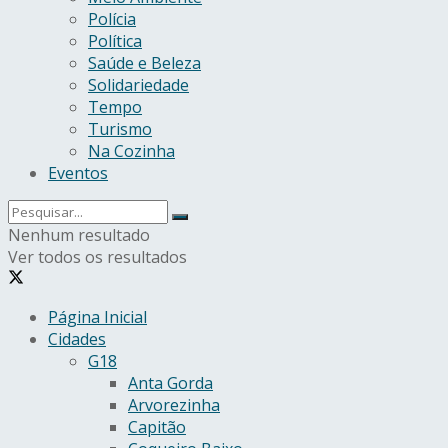
Polícia
Política
Saúde e Beleza
Solidariedade
Tempo
Turismo
Na Cozinha
Eventos
Nenhum resultado
Ver todos os resultados
Página Inicial
Cidades
G18
Anta Gorda
Arvorezinha
Capitão