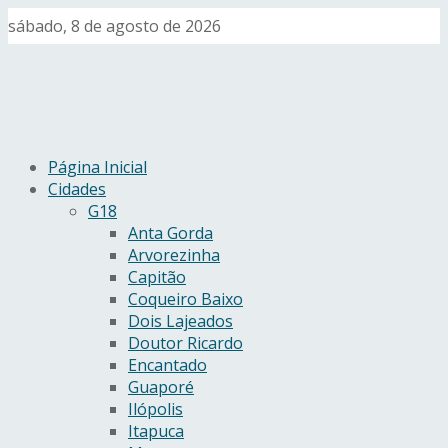
sábado, 8 de agosto de 2026
Página Inicial
Cidades
G18
Anta Gorda
Arvorezinha
Capitão
Coqueiro Baixo
Dois Lajeados
Doutor Ricardo
Encantado
Guaporé
Ilópolis
Itapuca