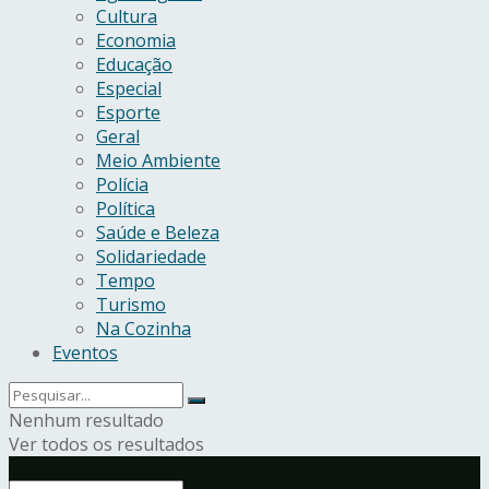
Cultura
Economia
Educação
Especial
Esporte
Geral
Meio Ambiente
Polícia
Política
Saúde e Beleza
Solidariedade
Tempo
Turismo
Na Cozinha
Eventos
Nenhum resultado
Ver todos os resultados