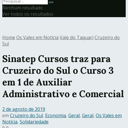
Nenhum resultado
Ver todos os resultados
Home
Os Vales em Notícia
Vale do Taquari
Cruzeiro do
Sul
Sinatep Cursos traz para
Cruzeiro do Sul o Curso 3
em 1 de Auxiliar
Administrativo e Comercial
2 de agosto de 2019
em
Cruzeiro do Sul
,
Economia
,
Geral
,
Geral
,
Os Vales em
Notícia
,
Solidariedade
0
0