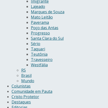
Imigrante
Lajeado
Marques de Souza
Mato Leitão
Paverama
Poço das Antas
Progresso
Santa Clara do Sul
Sério
Taquari
Teutônia
Travesseiro
Westfália
RS
Brasil
Mundo
Colunistas
Comunidade em Pauta
Cristo Protetor
Destaques
Editorias