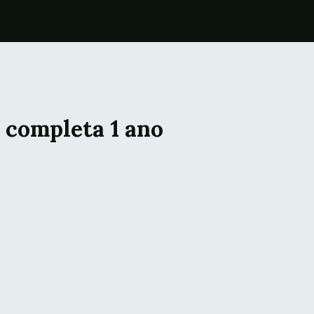
 completa 1 ano