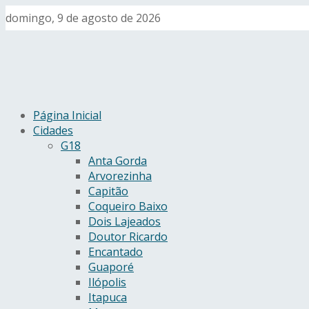
domingo, 9 de agosto de 2026
Página Inicial
Cidades
G18
Anta Gorda
Arvorezinha
Capitão
Coqueiro Baixo
Dois Lajeados
Doutor Ricardo
Encantado
Guaporé
Ilópolis
Itapuca