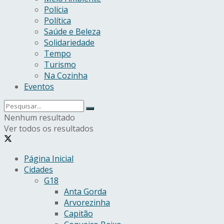
Polícia
Política
Saúde e Beleza
Solidariedade
Tempo
Turismo
Na Cozinha
Eventos
Nenhum resultado
Ver todos os resultados
Página Inicial
Cidades
G18
Anta Gorda
Arvorezinha
Capitão