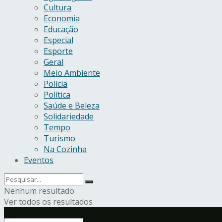
Cultura
Economia
Educação
Especial
Esporte
Geral
Meio Ambiente
Polícia
Política
Saúde e Beleza
Solidariedade
Tempo
Turismo
Na Cozinha
Eventos
Nenhum resultado
Ver todos os resultados