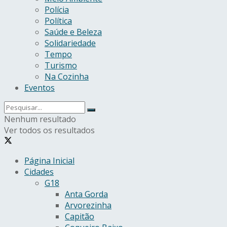
Polícia
Política
Saúde e Beleza
Solidariedade
Tempo
Turismo
Na Cozinha
Eventos
Nenhum resultado
Ver todos os resultados
Página Inicial
Cidades
G18
Anta Gorda
Arvorezinha
Capitão