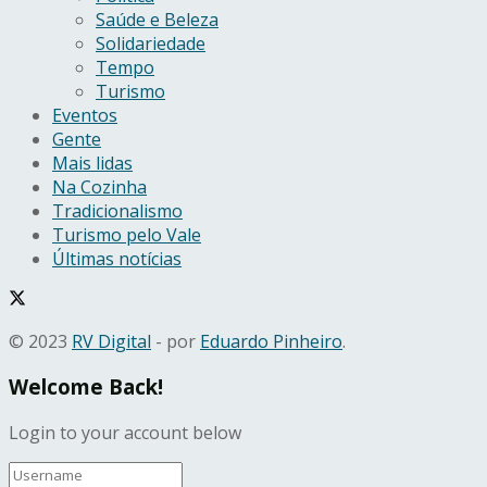
Saúde e Beleza
Solidariedade
Tempo
Turismo
Eventos
Gente
Mais lidas
Na Cozinha
Tradicionalismo
Turismo pelo Vale
Últimas notícias
© 2023
RV Digital
- por
Eduardo Pinheiro
.
Welcome Back!
Login to your account below