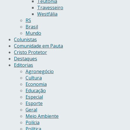
Teutônia
Travesseiro
Westfália
RS
Brasil
Mundo
Colunistas
Comunidade em Pauta
Cristo Protetor
Destaques
Editorias
Agronegócio
Cultura
Economia
Educação
Especial
Esporte
Geral
Meio Ambiente
Polícia
Política