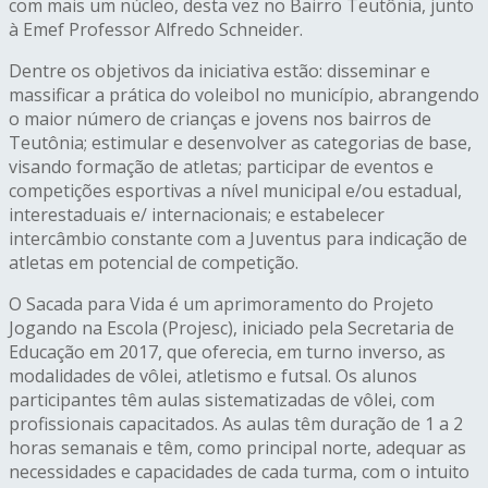
com mais um núcleo, desta vez no Bairro Teutônia, junto
à Emef Professor Alfredo Schneider.
Dentre os objetivos da iniciativa estão: disseminar e
massificar a prática do voleibol no município, abrangendo
o maior número de crianças e jovens nos bairros de
Teutônia; estimular e desenvolver as categorias de base,
visando formação de atletas; participar de eventos e
competições esportivas a nível municipal e/ou estadual,
interestaduais e/ internacionais; e estabelecer
intercâmbio constante com a Juventus para indicação de
atletas em potencial de competição.
O Sacada para Vida é um aprimoramento do Projeto
Jogando na Escola (Projesc), iniciado pela Secretaria de
Educação em 2017, que oferecia, em turno inverso, as
modalidades de vôlei, atletismo e futsal. Os alunos
participantes têm aulas sistematizadas de vôlei, com
profissionais capacitados. As aulas têm duração de 1 a 2
horas semanais e têm, como principal norte, adequar as
necessidades e capacidades de cada turma, com o intuito