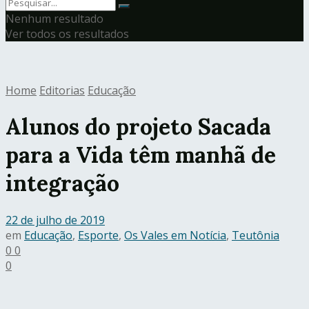
Nenhum resultado
Ver todos os resultados
Home
Editorias
Educação
Alunos do projeto Sacada
para a Vida têm manhã de
integração
22 de julho de 2019
em
Educação
,
Esporte
,
Os Vales em Notícia
,
Teutônia
0
0
0