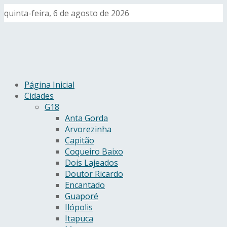
quinta-feira, 6 de agosto de 2026
Página Inicial
Cidades
G18
Anta Gorda
Arvorezinha
Capitão
Coqueiro Baixo
Dois Lajeados
Doutor Ricardo
Encantado
Guaporé
Ilópolis
Itapuca