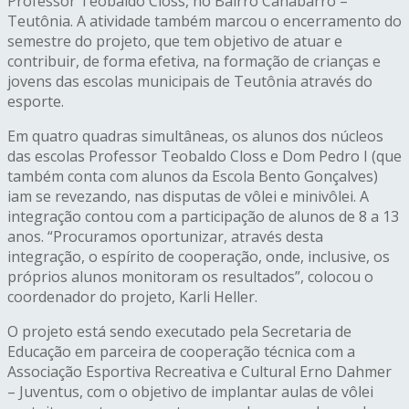
Professor Teobaldo Closs, no Bairro Canabarro –
Teutônia. A atividade também marcou o encerramento do
semestre do projeto, que tem objetivo de atuar e
contribuir, de forma efetiva, na formação de crianças e
jovens das escolas municipais de Teutônia através do
esporte.
Em quatro quadras simultâneas, os alunos dos núcleos
das escolas Professor Teobaldo Closs e Dom Pedro I (que
também conta com alunos da Escola Bento Gonçalves)
iam se revezando, nas disputas de vôlei e minivôlei. A
integração contou com a participação de alunos de 8 a 13
anos. “Procuramos oportunizar, através desta
integração, o espírito de cooperação, onde, inclusive, os
próprios alunos monitoram os resultados”, colocou o
coordenador do projeto, Karli Heller.
O projeto está sendo executado pela Secretaria de
Educação em parceira de cooperação técnica com a
Associação Esportiva Recreativa e Cultural Erno Dahmer
– Juventus, com o objetivo de implantar aulas de vôlei