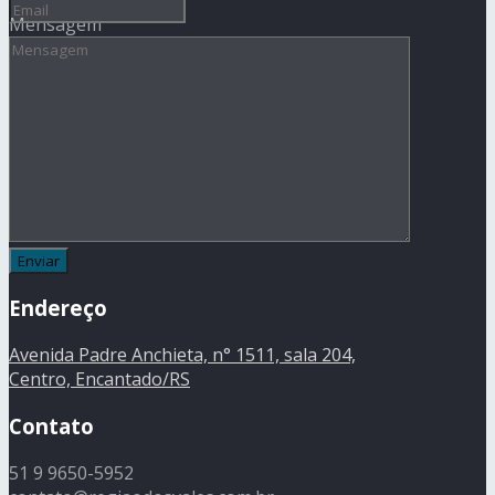
Mensagem
Endereço
Avenida Padre Anchieta, n° 1511, sala 204,
Centro, Encantado/RS
Contato
51 9 9650-5952