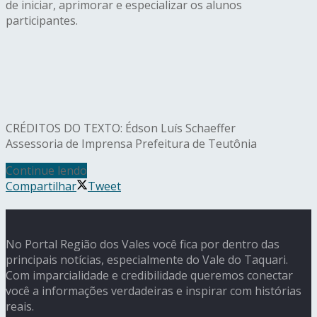
de iniciar, aprimorar e especializar os alunos
participantes.
CRÉDITOS DO TEXTO: Édson Luís Schaeffer
Assessoria de Imprensa Prefeitura de Teutônia
Continue lendo
Compartilhar
Tweet
No Portal Região dos Vales você fica por dentro das
principais notícias, especialmente do Vale do Taquari.
Com imparcialidade e credibilidade queremos conectar
você a informações verdadeiras e inspirar com histórias
reais.