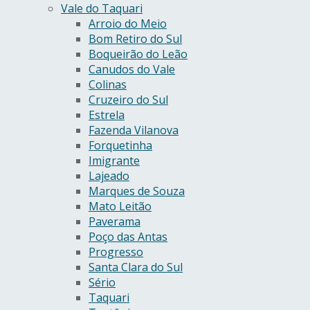
Vale do Taquari
Arroio do Meio
Bom Retiro do Sul
Boqueirão do Leão
Canudos do Vale
Colinas
Cruzeiro do Sul
Estrela
Fazenda Vilanova
Forquetinha
Imigrante
Lajeado
Marques de Souza
Mato Leitão
Paverama
Poço das Antas
Progresso
Santa Clara do Sul
Sério
Taquari