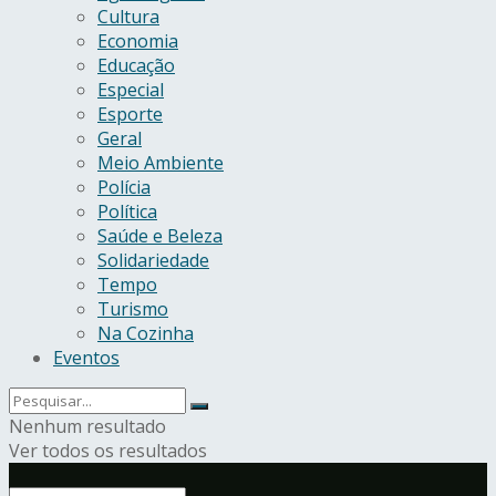
Cultura
Economia
Educação
Especial
Esporte
Geral
Meio Ambiente
Polícia
Política
Saúde e Beleza
Solidariedade
Tempo
Turismo
Na Cozinha
Eventos
Nenhum resultado
Ver todos os resultados