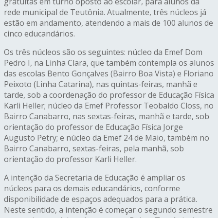
gratuitas em turno oposto ao escolar, para alunos da
rede municipal de Teutônia. Atualmente, três núcleos já
estão em andamento, atendendo a mais de 100 alunos de
cinco educandários.
Os três núcleos são os seguintes: núcleo da Emef Dom
Pedro I, na Linha Clara, que também contempla os alunos
das escolas Bento Gonçalves (Bairro Boa Vista) e Floriano
Peixoto (Linha Catarina), nas quintas-feiras, manhã e
tarde, sob a coordenação do professor de Educação Física
Karli Heller; núcleo da Emef Professor Teobaldo Closs, no
Bairro Canabarro, nas sextas-feiras, manhã e tarde, sob
orientação do professor de Educação Física Jorge
Augusto Petry; e núcleo da Emef 24 de Maio, também no
Bairro Canabarro, sextas-feiras, pela manhã, sob
orientação do professor Karli Heller.
A intenção da Secretaria de Educação é ampliar os
núcleos para os demais educandários, conforme
disponibilidade de espaços adequados para a prática.
Neste sentido, a intenção é começar o segundo semestre