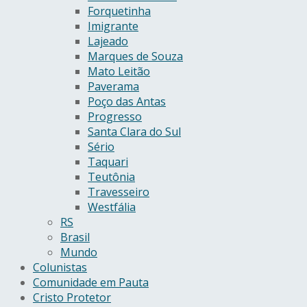
Forquetinha
Imigrante
Lajeado
Marques de Souza
Mato Leitão
Paverama
Poço das Antas
Progresso
Santa Clara do Sul
Sério
Taquari
Teutônia
Travesseiro
Westfália
RS
Brasil
Mundo
Colunistas
Comunidade em Pauta
Cristo Protetor