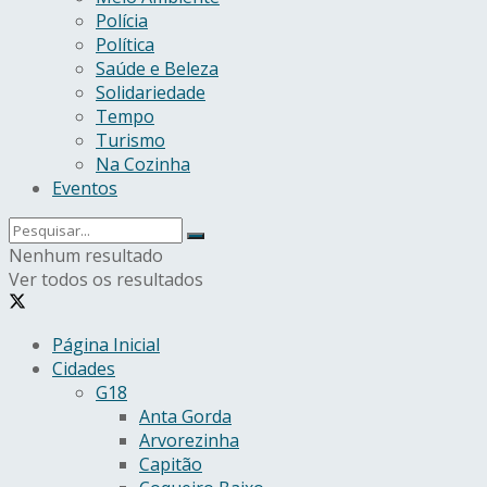
Polícia
Política
Saúde e Beleza
Solidariedade
Tempo
Turismo
Na Cozinha
Eventos
Nenhum resultado
Ver todos os resultados
Página Inicial
Cidades
G18
Anta Gorda
Arvorezinha
Capitão