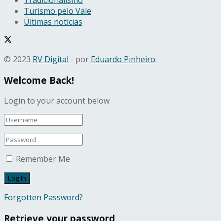
Turismo pelo Vale
Últimas notícias
© 2023
RV Digital
- por
Eduardo Pinheiro
.
Welcome Back!
Login to your account below
Remember Me
Forgotten Password?
Retrieve your password