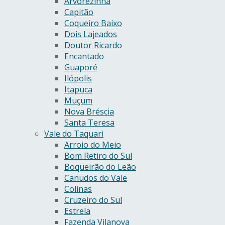
Arvorezinha
Capitão
Coqueiro Baixo
Dois Lajeados
Doutor Ricardo
Encantado
Guaporé
Ilópolis
Itapuca
Muçum
Nova Bréscia
Santa Teresa
Vale do Taquari
Arroio do Meio
Bom Retiro do Sul
Boqueirão do Leão
Canudos do Vale
Colinas
Cruzeiro do Sul
Estrela
Fazenda Vilanova