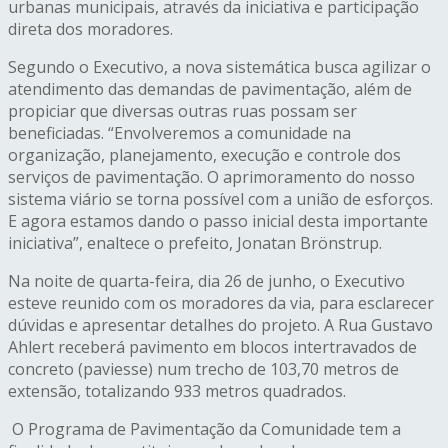
urbanas municipais, através da iniciativa e participação
direta dos moradores.
Segundo o Executivo, a nova sistemática busca agilizar o
atendimento das demandas de pavimentação, além de
propiciar que diversas outras ruas possam ser
beneficiadas. “Envolveremos a comunidade na
organização, planejamento, execução e controle dos
serviços de pavimentação. O aprimoramento do nosso
sistema viário se torna possível com a união de esforços.
E agora estamos dando o passo inicial desta importante
iniciativa”, enaltece o prefeito, Jonatan Brönstrup.
Na noite de quarta-feira, dia 26 de junho, o Executivo
esteve reunido com os moradores da via, para esclarecer
dúvidas e apresentar detalhes do projeto. A Rua Gustavo
Ahlert receberá pavimento em blocos intertravados de
concreto (paviesse) num trecho de 103,70 metros de
extensão, totalizando 933 metros quadrados.
O Programa de Pavimentação da Comunidade tem a