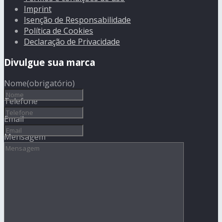
Imprint
Isenção de Responsabilidade
Política de Cookies
Declaração de Privacidade
Divulgue sua marca
Nome
(obrigatório)
Telefone
Email
Mensagem