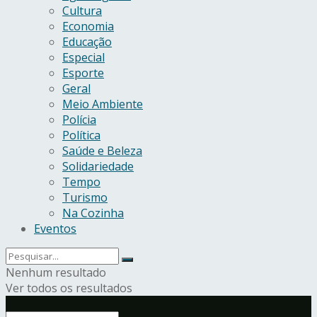
Cultura
Economia
Educação
Especial
Esporte
Geral
Meio Ambiente
Polícia
Política
Saúde e Beleza
Solidariedade
Tempo
Turismo
Na Cozinha
Eventos
Nenhum resultado
Ver todos os resultados