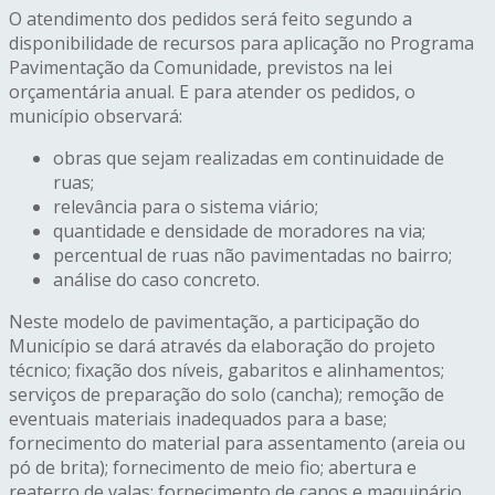
O atendimento dos pedidos será feito segundo a
disponibilidade de recursos para aplicação no Programa
Pavimentação da Comunidade, previstos na lei
orçamentária anual. E para atender os pedidos, o
município observará:
obras que sejam realizadas em continuidade de
ruas;
relevância para o sistema viário;
quantidade e densidade de moradores na via;
percentual de ruas não pavimentadas no bairro;
análise do caso concreto.
Neste modelo de pavimentação, a participação do
Município se dará através da elaboração do projeto
técnico; fixação dos níveis, gabaritos e alinhamentos;
serviços de preparação do solo (cancha); remoção de
eventuais materiais inadequados para a base;
fornecimento do material para assentamento (areia ou
pó de brita); fornecimento de meio fio; abertura e
reaterro de valas; fornecimento de canos e maquinário