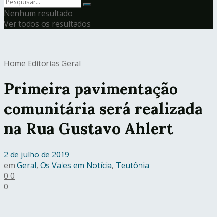
Nenhum resultado
Ver todos os resultados
Home
Editorias
Geral
Primeira pavimentação
comunitária será realizada
na Rua Gustavo Ahlert
2 de julho de 2019
em
Geral
,
Os Vales em Notícia
,
Teutônia
0
0
0