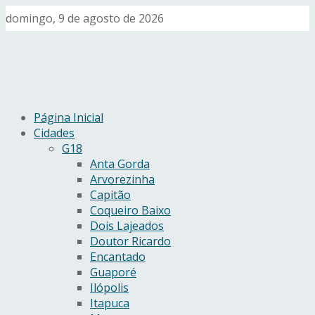
domingo, 9 de agosto de 2026
Página Inicial
Cidades
G18
Anta Gorda
Arvorezinha
Capitão
Coqueiro Baixo
Dois Lajeados
Doutor Ricardo
Encantado
Guaporé
Ilópolis
Itapuca