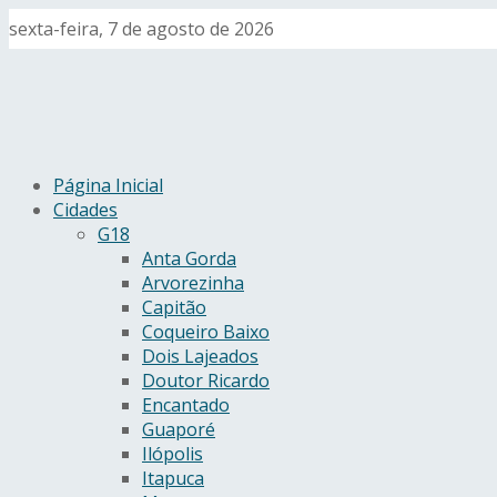
sexta-feira, 7 de agosto de 2026
Página Inicial
Cidades
G18
Anta Gorda
Arvorezinha
Capitão
Coqueiro Baixo
Dois Lajeados
Doutor Ricardo
Encantado
Guaporé
Ilópolis
Itapuca