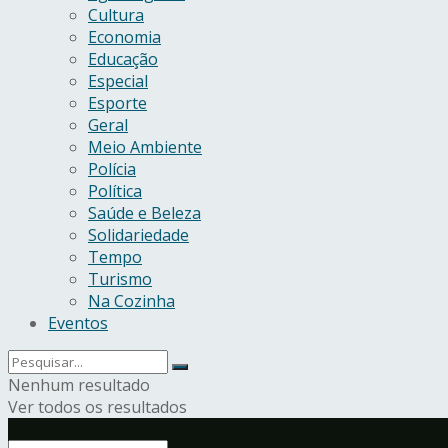
Cultura
Economia
Educação
Especial
Esporte
Geral
Meio Ambiente
Polícia
Política
Saúde e Beleza
Solidariedade
Tempo
Turismo
Na Cozinha
Eventos
Nenhum resultado
Ver todos os resultados