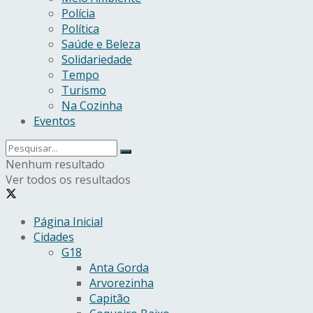
Polícia
Política
Saúde e Beleza
Solidariedade
Tempo
Turismo
Na Cozinha
Eventos
Nenhum resultado
Ver todos os resultados
Página Inicial
Cidades
G18
Anta Gorda
Arvorezinha
Capitão