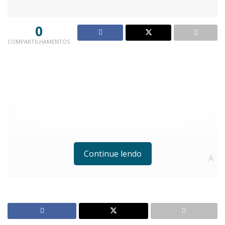
0
COMPARTILHAMENTOS
Continue lendo
A