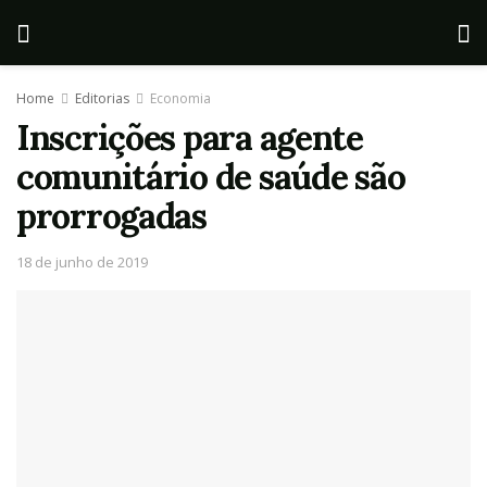
Home
Editorias
Economia
Inscrições para agente
comunitário de saúde são
prorrogadas
18 de junho de 2019