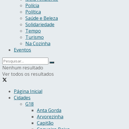
Polícia
Política
Saúde e Beleza
Solidariedade
Tempo
Turismo
Na Cozinha
Eventos
Nenhum resultado
Ver todos os resultados
Página Inicial
Cidades
G18
Anta Gorda
Arvorezinha
Capitão