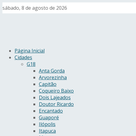
sábado, 8 de agosto de 2026
Página Inicial
Cidades
G18
Anta Gorda
Arvorezinha
Capitão
Coqueiro Baixo
Dois Lajeados
Doutor Ricardo
Encantado
Guaporé
Ilópolis
Itapuca