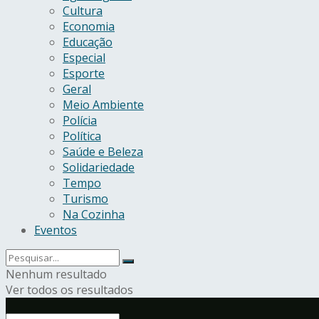
Cultura
Economia
Educação
Especial
Esporte
Geral
Meio Ambiente
Polícia
Política
Saúde e Beleza
Solidariedade
Tempo
Turismo
Na Cozinha
Eventos
Nenhum resultado
Ver todos os resultados