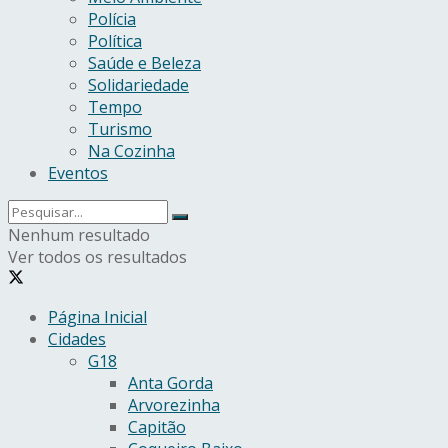
Polícia
Política
Saúde e Beleza
Solidariedade
Tempo
Turismo
Na Cozinha
Eventos
Nenhum resultado
Ver todos os resultados
Página Inicial
Cidades
G18
Anta Gorda
Arvorezinha
Capitão