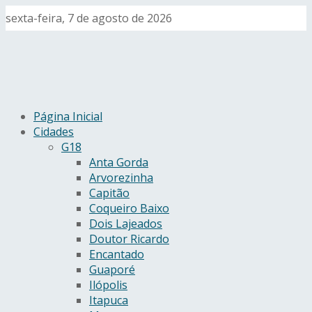
sexta-feira, 7 de agosto de 2026
Página Inicial
Cidades
G18
Anta Gorda
Arvorezinha
Capitão
Coqueiro Baixo
Dois Lajeados
Doutor Ricardo
Encantado
Guaporé
Ilópolis
Itapuca