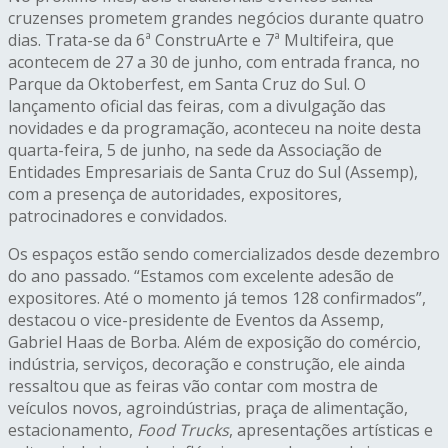
cruzenses prometem grandes negócios durante quatro
dias. Trata-se da 6ª ConstruArte e 7ª Multifeira, que
acontecem de 27 a 30 de junho, com entrada franca, no
Parque da Oktoberfest, em Santa Cruz do Sul. O
lançamento oficial das feiras, com a divulgação das
novidades e da programação, aconteceu na noite desta
quarta-feira, 5 de junho, na sede da Associação de
Entidades Empresariais de Santa Cruz do Sul (Assemp),
com a presença de autoridades, expositores,
patrocinadores e convidados.
Os espaços estão sendo comercializados desde dezembro
do ano passado. “Estamos com excelente adesão de
expositores. Até o momento já temos 128 confirmados”,
destacou o vice-presidente de Eventos da Assemp,
Gabriel Haas de Borba. Além de exposição do comércio,
indústria, serviços, decoração e construção, ele ainda
ressaltou que as feiras vão contar com mostra de
veículos novos, agroindústrias, praça de alimentação,
estacionamento,
Food Trucks
, apresentações artísticas e