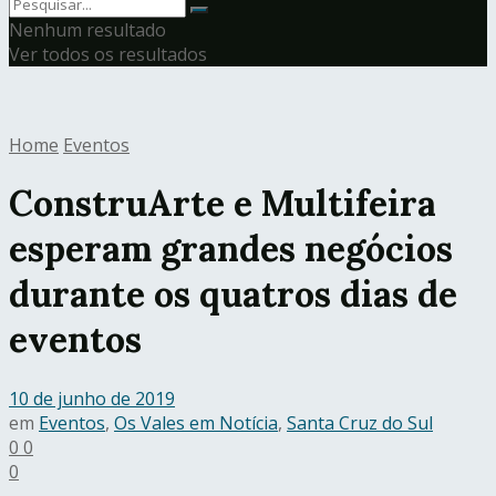
Nenhum resultado
Ver todos os resultados
Home
Eventos
ConstruArte e Multifeira
esperam grandes negócios
durante os quatros dias de
eventos
10 de junho de 2019
em
Eventos
,
Os Vales em Notícia
,
Santa Cruz do Sul
0
0
0