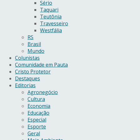
Sério
Taquari
Teutônia
Travesseiro
Westfália
RS
Brasil
Mundo
Colunistas
Comunidade em Pauta
Cristo Protetor
Destaques
Editorias
Agronegócio
Cultura
Economia
Educação
Especial
Esporte
Geral