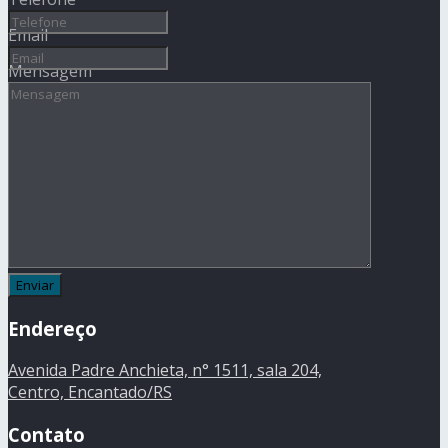
Email
Mensagem
Endereço
Avenida Padre Anchieta, n° 1511, sala 204,
Centro, Encantado/RS
Contato