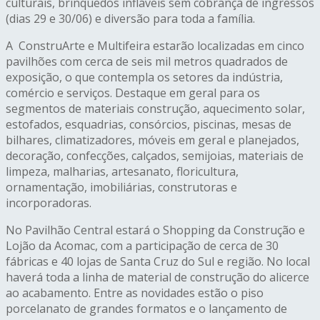
culturais, brinquedos infláveis sem cobrança de ingressos
(dias 29 e 30/06) e diversão para toda a família.
A ConstruArte e Multifeira estarão localizadas em cinco
pavilhões com cerca de seis mil metros quadrados de
exposição, o que contempla os setores da indústria,
comércio e serviços. Destaque em geral para os
segmentos de materiais construção, aquecimento solar,
estofados, esquadrias, consórcios, piscinas, mesas de
bilhares, climatizadores, móveis em geral e planejados,
decoração, confecções, calçados, semijoias, materiais de
limpeza, malharias, artesanato, floricultura,
ornamentação, imobiliárias, construtoras e
incorporadoras.
No Pavilhão Central estará o Shopping da Construção e
Lojão da Acomac, com a participação de cerca de 30
fábricas e 40 lojas de Santa Cruz do Sul e região. No local
haverá toda a linha de material de construção do alicerce
ao acabamento. Entre as novidades estão o piso
porcelanato de grandes formatos e o lançamento de