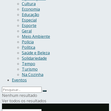
Cultura
Economia
Educação
Especial
Esporte
Geral
Meio Ambiente
Polícia
Política
Saúde e Beleza
Solidariedade
Tempo
Turismo
Na Cozinha
Eventos
Nenhum resultado
Ver todos os resultados