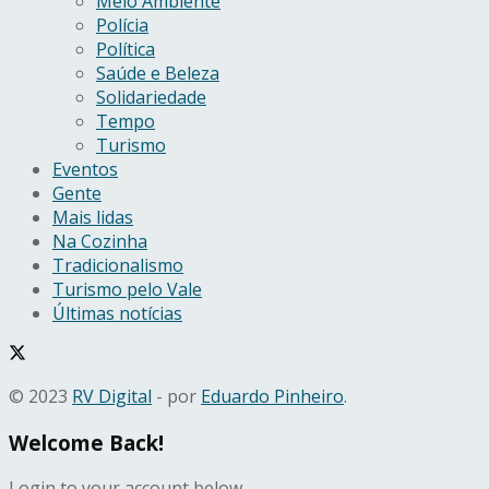
Meio Ambiente
Polícia
Política
Saúde e Beleza
Solidariedade
Tempo
Turismo
Eventos
Gente
Mais lidas
Na Cozinha
Tradicionalismo
Turismo pelo Vale
Últimas notícias
© 2023
RV Digital
- por
Eduardo Pinheiro
.
Welcome Back!
Login to your account below