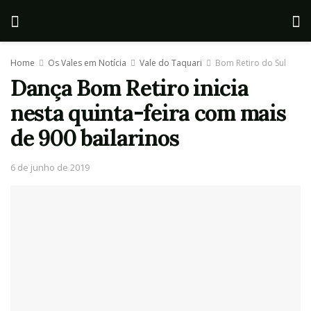
Home
Os Vales em Notícia
Vale do Taquari
Bom Retiro do Sul
Dança Bom Retiro inicia
nesta quinta-feira com mais
de 900 bailarinos
6 de junho de 2019