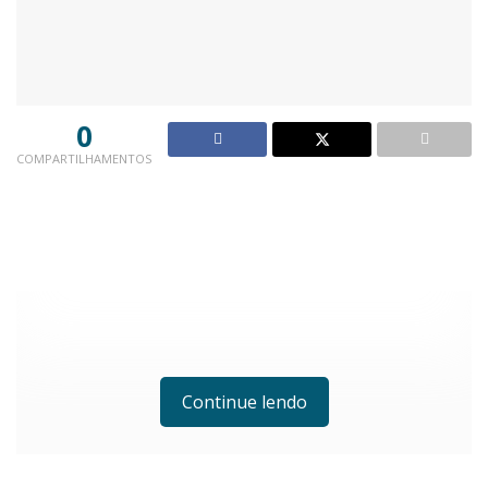
0
COMPARTILHAMENTOS
Continue lendo